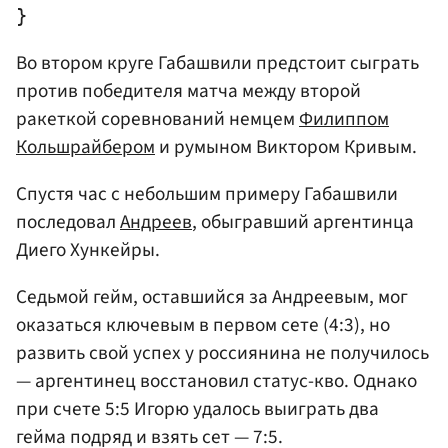
Во втором круге Габашвили предстоит сыграть
против победителя матча между второй
ракеткой соревнований немцем
Филиппом
Кольшрайбером
и румыном Виктором Кривым.
Спустя час с небольшим примеру Габашвили
последовал
Андреев
, обыгравший аргентинца
Диего Хункейры.
Седьмой гейм, оставшийся за Андреевым, мог
оказаться ключевым в первом сете (4:3), но
развить свой успех у россиянина не получилось
— аргентинец восстановил статус-кво. Однако
при счете 5:5 Игорю удалось выиграть два
гейма подряд и взять сет — 7:5.