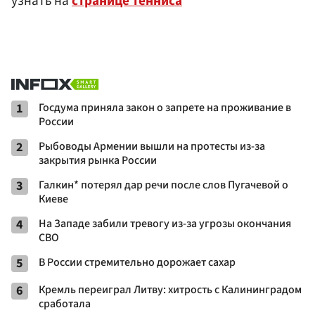
узнать на
странице тенниса
1
Госдума приняла закон о запрете на проживание в
России
2
Рыбоводы Армении вышли на протесты из-за
закрытия рынка России
3
Галкин* потерял дар речи после слов Пугачевой о
Киеве
4
На Западе забили тревогу из-за угрозы окончания
СВО
5
В России стремительно дорожает сахар
6
Кремль переиграл Литву: хитрость с Калининградом
сработала