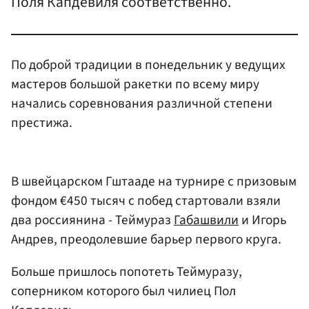
Поля Капдевиля соответственно.
По доброй традиции в понедельник у ведущих
мастеров большой ракетки по всему миру
начались соревнования различной степени
престижа.
В швейцарском Гштааде на турнире с призовым
фондом €450 тысяч с побед стартовали взяли
два россиянина - Теймураз
Габашвили
и Игорь
Андрев, преодолевшие барьер первого круга.
Больше пришлось попотеть Теймуразу,
соперником которого был чилиец Пол