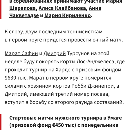
в соревнованиях принимают участие
Мария
Шарапова
,
Алиса Клейбанова
,
Анна
Чакветадзе
и
Мария Кириленко
.
К слову, двум последним теннисисткам
в первом круге придется провести очный матч.
Марат Сафин
и
Дмитрий
Турсунов на этой
неделе буду покорять корты Лос-Анджелеса, где
проходит турнир на Харде с призовым фондом
$630 тыс. Марат в первом круге померится
силами с хозяином кортов Робби Джинепри, а
Дмитрий, имеющий третий номер посева,
вступит в борьбу со второго раунда состязаний.
Стартовые матчи мужского турнира в Умаге
(призовой фонд €450 тыс) с понедельника