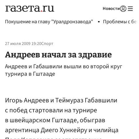
Новости
Авторизоваться
Покушение на главу "Уралдронзавода"
Проблемы с бен
27 июля 2009 19:20
Спорт
Андреев начал за здравие
Андреев и Габашвили вышли во второй круг
турнира в Гштааде
Игорь Андреев и Теймураз Габавшили
с побед стартовали на турнире
в швейцарском Гштааде, обыграв
аргентинца Диего Хункейру и чилийца