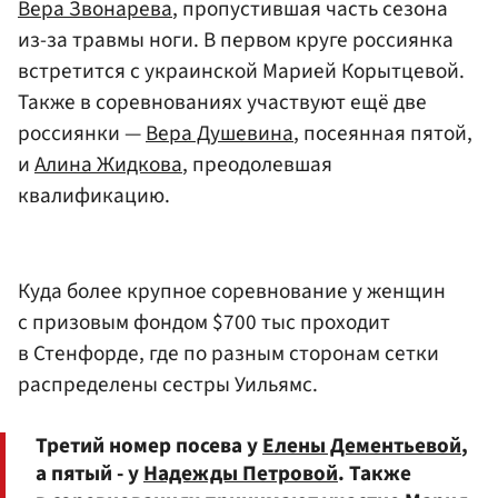
Вера Звонарева
, пропустившая часть сезона
из-за травмы ноги. В первом круге россиянка
встретится с украинской Марией Корытцевой.
Также в соревнованиях участвуют ещё две
россиянки —
Вера Душевина
, посеянная пятой,
и
Алина Жидкова
, преодолевшая
квалификацию.
Куда более крупное соревнование у женщин
с призовым фондом $700 тыс проходит
в Стенфорде, где по разным сторонам сетки
распределены сестры Уильямс.
Третий номер посева у
Елены Дементьевой
,
а пятый - у
Надежды Петровой
. Также