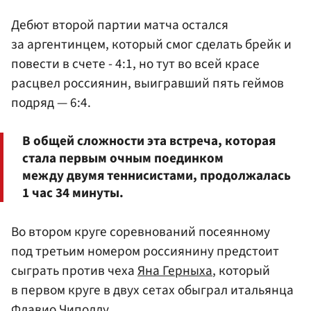
Дебют второй партии матча остался
за аргентинцем, который смог сделать брейк и
повести в счете - 4:1, но тут во всей красе
расцвел россиянин, выигравший пять геймов
подряд — 6:4.
В общей сложности эта встреча, которая
стала первым очным поединком
между двумя теннисистами, продолжалась
1 час 34 минуты.
Во втором круге соревнований посеянному
под третьим номером россиянину предстоит
сыграть против чеха
Яна Герныха
, который
в первом круге в двух сетах обыграл итальянца
Флавио Чиполлу.