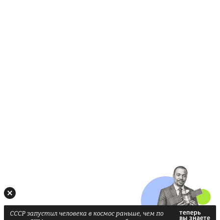
СССР запустил человека в космос раньше, чем по