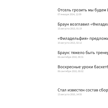
Отсель грозить мы будем
07 января 2014, 12:09
Браун возглавил «Филад
15 августа 2013, 01:19
«Филадельфия» предложил
10 августа 2013, 02:12
Браун: тяжело быть трен
06 сентября 2010, 00:31
Воскресные уроки баскет
06 сентября 2010, 00:02
Стал известен состав сбо
13 августа 2010, 14:55