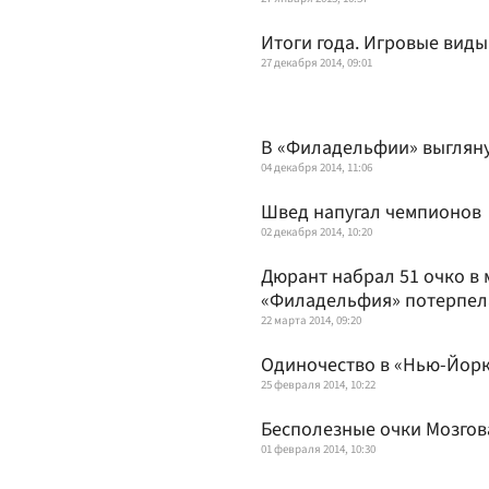
Итоги года. Игровые виды
27 декабря 2014, 09:01
В «Филадельфии» выглян
04 декабря 2014, 11:06
Швед напугал чемпионов
02 декабря 2014, 10:20
Дюрант набрал 51 очко в 
«Филадельфия» потерпел
22 марта 2014, 09:20
Одиночество в «Нью-Йор
25 февраля 2014, 10:22
Бесполезные очки Мозгов
01 февраля 2014, 10:30