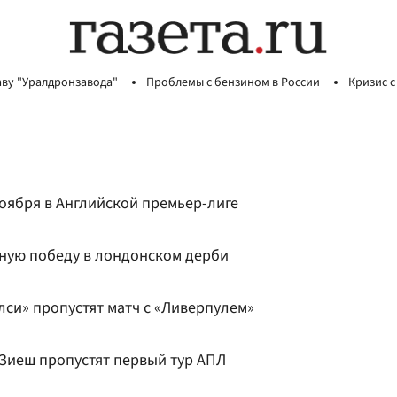
аву "Уралдронзавода"
Проблемы с бензином в России
Кризис с
оября в Английской премьер-лиге
ную победу в лондонском дерби
си» пропустят матч с «Ливерпулем»
 Зиеш пропустят первый тур АПЛ