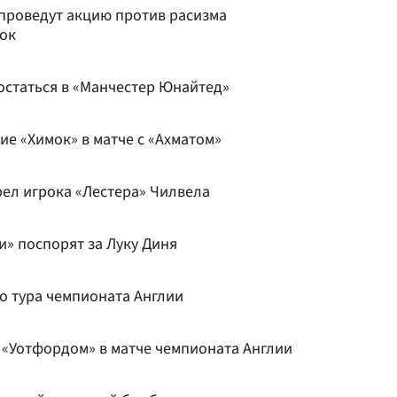
 проведут акцию против расизма
бок
остаться в «Манчестер Юнайтед»
е «Химок» в матче с «Ахматом»
рел игрока «Лестера» Чилвела
и» поспорят за Луку Диня
о тура чемпионата Англии
 «Уотфордом» в матче чемпионата Англии