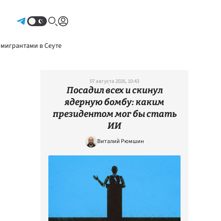
Авторизоваться
 мигрантами в Сеуте
07 августа 2026, 10:43
Посадил всех и скинул
ядерную бомбу: каким
президентом мог бы стать
ИИ
Виталий Рюмшин