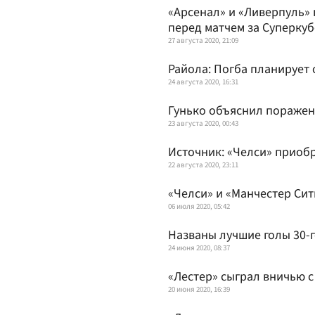
«Арсенал» и «Ливерпуль»
перед матчем за Суперку
27 августа 2020, 21:09
Райола: Погба планирует 
24 августа 2020, 16:31
Гунько объяснил поражени
23 августа 2020, 00:43
Источник: «Челси» приоб
22 августа 2020, 23:11
«Челси» и «Манчестер Сит
06 июля 2020, 05:42
Названы лучшие голы 30-г
24 июня 2020, 08:37
«Лестер» сыграл вничью с
20 июня 2020, 16:39