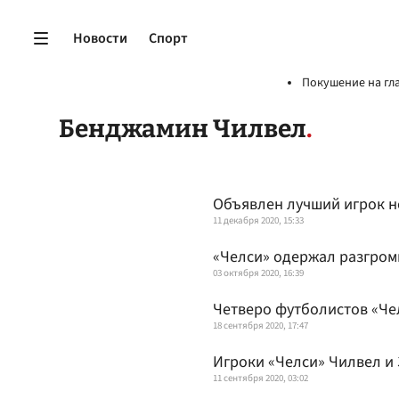
Новости
Спорт
Покушение на гл
Бенджамин Чилвел
Объявлен лучший игрок н
11 декабря 2020, 15:33
«Челси» одержал разгром
03 октября 2020, 16:39
Четверо футболистов «Чел
18 сентября 2020, 17:47
Игроки «Челси» Чилвел и
11 сентября 2020, 03:02