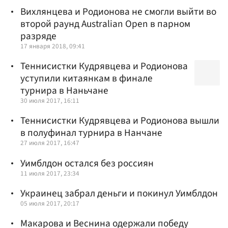
Вихлянцева и Родионова не смогли выйти во
второй раунд Australian Open в парном
разряде
17 января 2018, 09:41
Теннисистки Кудрявцева и Родионова
уступили китаянкам в финале
турнира в Наньчане
30 июля 2017, 16:11
Теннисистки Кудрявцева и Родионова вышли
в полуфинал турнира в Нанчане
27 июля 2017, 16:47
Уимблдон остался без россиян
11 июля 2017, 23:34
Украинец забрал деньги и покинул Уимблдон
05 июля 2017, 20:17
Макарова и Веснина одержали победу