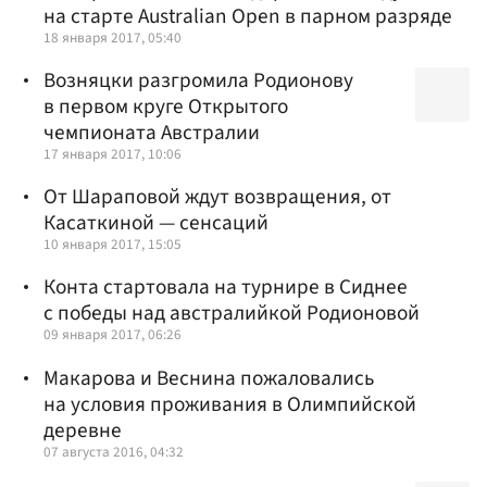
на старте Australian Open в парном разряде
18 января 2017, 05:40
Возняцки разгромила Родионову
в первом круге Открытого
чемпионата Австралии
17 января 2017, 10:06
От Шараповой ждут возвращения, от
Касаткиной — сенсаций
10 января 2017, 15:05
Конта стартовала на турнире в Сиднее
с победы над австралийкой Родионовой
09 января 2017, 06:26
Макарова и Веснина пожаловались
на условия проживания в Олимпийской
деревне
07 августа 2016, 04:32