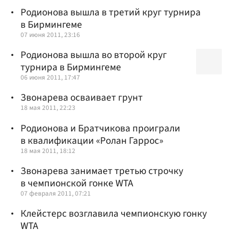
Родионова вышла в третий круг турнира
в Бирмингеме
07 июня 2011, 23:16
Родионова вышла во второй круг
турнира в Бирмингеме
06 июня 2011, 17:47
Звонарева осваивает грунт
18 мая 2011, 22:23
Родионова и Братчикова проиграли
в квалификации «Ролан Гаррос»
18 мая 2011, 18:12
Звонарева занимает третью строчку
в чемпионской гонке WTA
07 февраля 2011, 07:21
Клейстерс возглавила чемпионскую гонку
WTA