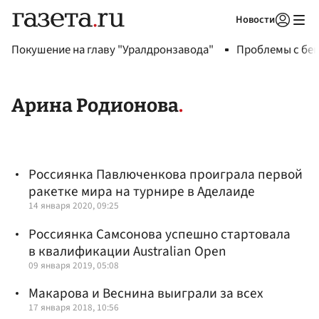
Новости
Авторизоваться
Покушение на главу "Уралдронзавода"
Проблемы с бен
Арина Родионова
Россиянка Павлюченкова проиграла первой
ракетке мира на турнире в Аделаиде
14 января 2020, 09:25
Россиянка Самсонова успешно стартовала
в квалификации Australian Open
09 января 2019, 05:08
Макарова и Веснина выиграли за всех
17 января 2018, 10:56