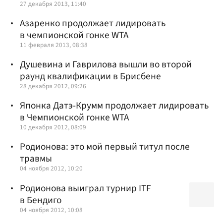
27 декабря 2013, 11:40
Азаренко продолжает лидировать
в чемпионской гонке WTA
11 февраля 2013, 08:38
Душевина и Гаврилова вышли во второй
раунд квалификации в Брисбене
28 декабря 2012, 09:26
Японка Датэ-Крумм продолжает лидировать
в Чемпионской гонке WTA
10 декабря 2012, 08:09
Родионова: это мой первый титул после
травмы
04 ноября 2012, 10:20
Родионова выиграл турнир ITF
в Бендиго
04 ноября 2012, 10:08