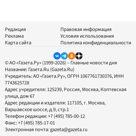
Редакция
Правовая информация
Реклама
Условия использования
Карта сайта
Политика конфиденциальности
© АО «Газета.Ру» (1999-2026) – Главные новости дня
Название:
Газета.Ru
(Gazeta.Ru)
Учредитель:
АО «Газета.Ру»
, ОГРН 1067761730376, ИНН
7743625728
Адрес учредителя: 125239, Россия, Москва, Коптевская
улица, дом 67
Адрес редакции и издателя:
117105
, г.
Москва
,
Варшавское шоссе, д.9, стр.1
Телефон редакции:
+7 (495) 785-00-12
Факс:
+7 (495) 785-17-01
Электронная почта:
gazeta@gazeta.ru