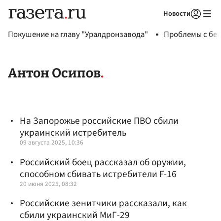
Новости
Авторизоваться
Покушение на главу "Уралдронзавода"
Проблемы с бен
Антон Осипов
На Запорожье российские ПВО сбили
украинский истребитель
09 августа 2025, 10:36
Российский боец рассказал об оружии,
способном сбивать истребители F-16
20 июня 2025, 08:32
Российские зенитчики рассказали, как
сбили украинский МиГ-29