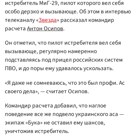
истребитель МиГ-29, пилот которого вел себя
особо дерзко и вызывающе. Об этом в интервью
телеканалу «
Звезда
» рассказал командир
расчета
Антон Осипов
.
Он отметил, что пилот истребителя вел себя
вызывающе, регулярно намеренно
подставляясь под прицел российских систем
ПВО, и до поры ему удавалось ускользать.
«Я даже не сомневаюсь, что это был профи. Ас
своего дела», — считает Осипов.
Командир расчета добавил, что наглое
поведение все же подвело украинского аса —
экипаж «Бука» не оставил ему шансов,
уничтожив истребитель.