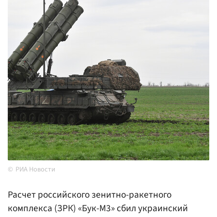
РИА Новости
Расчет российского зенитно-ракетного
комплекса (ЗРК) «Бук-М3» сбил украинский