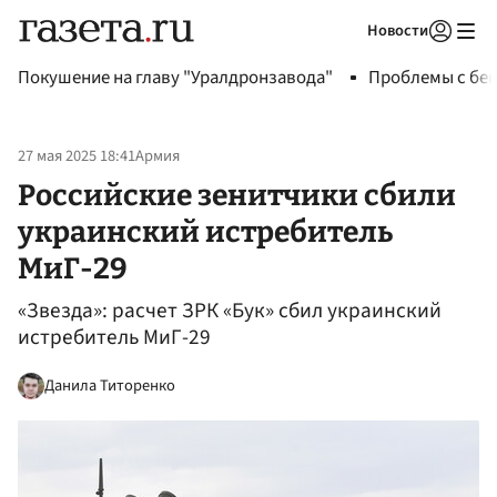
Новости
Авторизоваться
Покушение на главу "Уралдронзавода"
Проблемы с бен
27 мая 2025 18:41
Армия
Российские зенитчики сбили
украинский истребитель
МиГ-29
«Звезда»: расчет ЗРК «Бук» сбил украинский
истребитель МиГ-29
Данила Титоренко