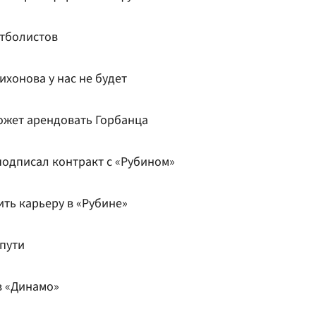
утболистов
ихонова у нас не будет
ожет арендовать Горбанца
одписал контракт с «Рубином»
ть карьеру в «Рубине»
 пути
в «Динамо»