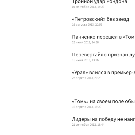
Тройной удар Рондона
01 сентября 2013, 15:23
«Петровский» без звезд
16 августа 2013, 20:55
Панченко перешел в «Том
25 июня 2013, 14:56
Перевертайло признан л
15 июня 2013, 13:26
«Урал» влился в премьер-
23 апреля 2013, 20:23
«Томь» на своем поле обы
16 апреля 2013, 18:29
Лидеры на победу не наи
21 сентября 2012, 18:44