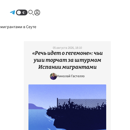
Авторизоваться
 мигрантами в Сеуте
05 августа 2026, 18:10
«Речь идет о гегемоне»: чьи
уши торчат за штурмом
Испании мигрантами
Николай Гастелло