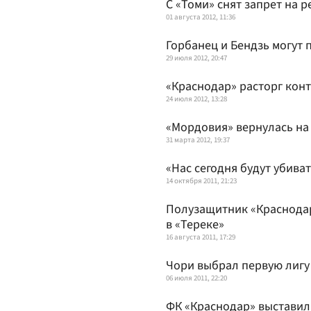
С «Томи» снят запрет на 
01 августа 2012, 11:36
Горбанец и Бендзь могут 
29 июля 2012, 20:47
«Краснодар» расторг конт
24 июля 2012, 13:28
«Мордовия» вернулась на
31 марта 2012, 19:37
«Нас сегодня будут убива
14 октября 2011, 21:23
Полузащитник «Краснода
в «Тереке»
16 августа 2011, 17:29
Чори выбрал первую лигу
06 июля 2011, 22:20
ФК «Краснодар» выставил