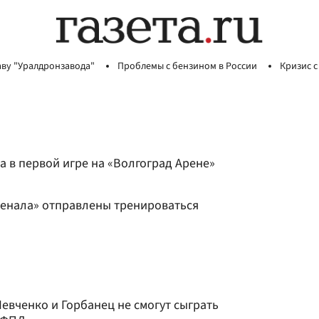
аву "Уралдронзавода"
Проблемы с бензином в России
Кризис с
а в первой игре на «Волгоград Арене»
рсенала» отправлены тренироваться
евченко и Горбанец не смогут сыграть