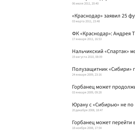
06 июля 2011, 20:40
«Краснодар» заявил 25 ф
03 марта 2011, 23:48
ФК «Краснодар»: Андрея Т
17 января 2011, 16:53
Нальчикский «Спартак» м
19 августа 2010, 08:09
Полузащитник «Сибири» п
24 января 2009, 23:16
Горбанец может продолжи
03 января 2009, 09:28
Юрану с «Сибирью» не по
20 декабря 2008, 18:47
Горбанец может перейти 
18 ноября 2008, 17:54