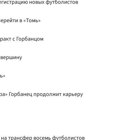
регистрацию новых футболистов
перейти в «Томь»
ракт с Горбанцом
 вершину
ть»
ра» Горбанец продолжит карьеру
 на трансфер восемь футболистов