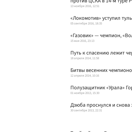
против ЦСКА в 14-м туре
13 ноября 2016, 12:51
«Локомотив» уступил тул
05 сентября 2016, 18:35
«Газовик» — чемпион, «Во
15 мая 2016, 23:13
Путь к спасению лежит ч
18 апреля 2014, 11:58
Битвы весенних чемпионо
12 апреля 2014, 10:16
Полузащитник «Урала» Гор
01 ноября 2013, 15:30
Дзюба проснулся и снова 
30 сентября 2013, 22:31