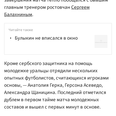
завершения матча тепло пообщался с бывшим
главным тренером ростовчан
Сергеем
Балахниным
.
Читайте также
Булыкин не вписался в окно
Кроме сербского защитника на помощь
молодежке уральцы отрядили нескольких
опытных футболистов, считающихся игроками
основы, — Анатолия Герка, Герсона Асеведо,
Александра Щаницина. Последний отметился
дублем в первом тайме матча молодежных
составов и вышел с первых минут в основе.