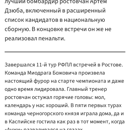
лучший бомбардир ростовчан Артем
Дзюба, включенный в расширенный
список кандидатов в национальную
сборную. В концовке встречи он же не
реализовал пенальти.
Завершался 11-й тур РФПЛ встречей в Ростове.
Команда Миодрага Божовича произвела
настоящий фурор на старте чемпионата и даже
одно время лидировала. Главный тренер
ростовчан остужал горячие головы: мол,
календарь у нас хороший. В пяти первых турах
команда черногорского князя играла дома, да и
в Каспийске гостила как раз в тот момент, когда
«Анжи» разваливался на глазах.