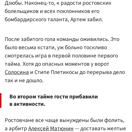
Дзюбы. Наконец-то, к радости ростовских
болельщиков и всех поклонников его
бомбардирского таланта, Артем забил.
После забитого гола команды оживились. Это
было весьма кстати, уж больно тоскливо
смотрелась игра в первой половине первого
тайма. Хотя до опасных моментов у ворот
Солосина
и Стипе Плетикосы до перерыва дело
так и не дошло.
Во втором тайме гости прибавили
в активности.
Ростовчане все чаще вынуждены были фолить,
а арбитр
Алексей Матюнин
— доставать желтые