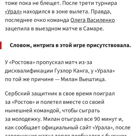
тоже пока не блещет. После трети турнира
«Урал»
находился в зоне вылета. Правда,
последнее очко команда
Олега Василенко
зацепила в выездном матче в Самаре.
Словом, интрига в этой игре присутствовала.
У «Ростова» пропускал матч из-за
дисквалификации Гуэлор Канга, у «Урала»
по той же причине — Милан Вьештица.
Сербский защитник в свое время поиграл
за «Ростов» и полетел вместе со своей
нынешней командой, чтобы сыграть
за молодежку. Милан отыграл все 90 минут и,
как сообщает официальный сайт «Урала», после