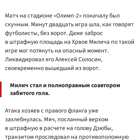
Матч на стадионе «Олимп-2» поначалу был
скучным. Минут двадцать игра шла, как говорят
футболисты, без ворот. Даже заброс
в штрафную площадь на Хрвое Милича по такой
игре мог потянуть на опасный момент.
Ликвидировал его Алексей Солосин,
своевременно вышедший из ворот.
Милич стал и полноправным соавтором
забитого гола.
Атака хозяев с правого фланга уже
захлебнулась. Мяч, посланный верхом
в штрафную в расчете на голову Дзюбы,
транзитом проследовал на противоположную