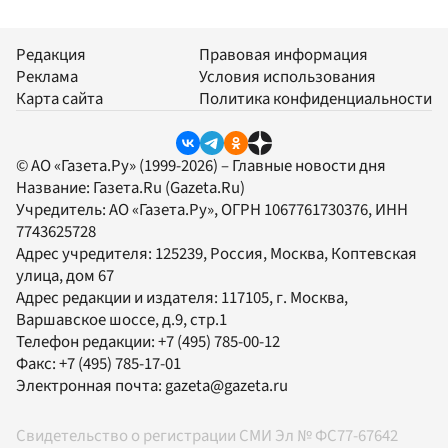
Редакция
Правовая информация
Реклама
Условия использования
Карта сайта
Политика конфиденциальности
© АО «Газета.Ру» (1999-2026) – Главные новости дня
Название:
Газета.Ru
(Gazeta.Ru)
Учредитель:
АО «Газета.Ру»
, ОГРН 1067761730376, ИНН
7743625728
Адрес учредителя: 125239, Россия, Москва, Коптевская
улица, дом 67
Адрес редакции и издателя:
117105
, г.
Москва
,
Варшавское шоссе, д.9, стр.1
Телефон редакции:
+7 (495) 785-00-12
Факс:
+7 (495) 785-17-01
Электронная почта:
gazeta@gazeta.ru
Свидетельство о регистрации СМИ Эл № ФС77-67642