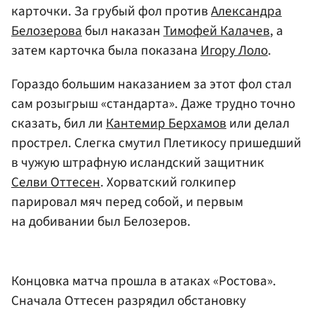
карточки. За грубый фол против
Александра
Белозерова
был наказан
Тимофей Калачев
, а
затем карточка была показана
Игору Лоло
.
Гораздо большим наказанием за этот фол стал
сам розыгрыш «стандарта». Даже трудно точно
сказать, бил ли
Кантемир Берхамов
или делал
прострел. Слегка смутил Плетикосу пришедший
в чужую штрафную исландский защитник
Селви Оттесен
. Хорватский голкипер
парировал мяч перед собой, и первым
на добивании был Белозеров.
Концовка матча прошла в атаках «Ростова».
Сначала Оттесен разрядил обстановку