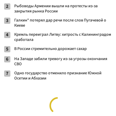
2
Рыбоводы Армении вышли на протесты из-за
закрытия рынка России
3
Галкин* потерял дар речи после слов Пугачевой о
Киеве
4
Кремль переиграл Литву: хитрость с Калининградом
сработала
5
В России стремительно дорожает сахар
6
На Западе забили тревогу из-за угрозы окончания
СВО
7
Одно государство отменило признание Южной
Осетии и Абхазии