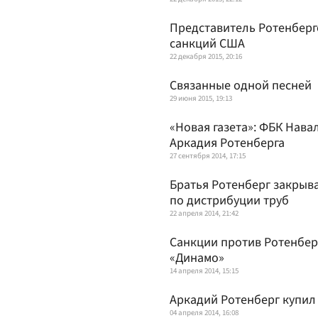
Представитель Ротенберг
санкций США
22 декабря 2015, 20:16
Связанные одной песней
29 июня 2015, 19:13
«Новая газета»: ФБК Нава
Аркадия Ротенберга
27 сентября 2014, 17:15
Братья Ротенберг закры
по дистрибуции труб
22 апреля 2014, 21:42
Санкции против Ротенбер
«Динамо»
14 апреля 2014, 15:15
Аркадий Ротенберг купил
04 апреля 2014, 16:08