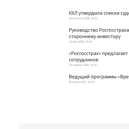
КХЛ утвердила списки суд
20 августа 2008, 16:52
Руководство Росгосстрах
стороннему инвестору
15 мая 2008, 19:19
«Росгосстрах» предлагает
сотрудников
23 апреля 2008, 16:07
Ведущий программы «Врем
06 июня 2007, 15:04