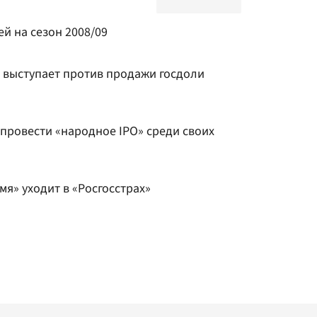
ей на сезон 2008/09
а выступает против продажи госдоли
 провести «народное IPO» среди своих
я» уходит в «Росгосстрах»