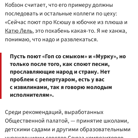
Кобзон считает, что его примеру должны
последовать и остальные коллеги по цеху:
«Сейчас поют про Ксюшу в юбочке из плюша и
Катю Лель
, это похабень какая-то. Я не ханжа,
понимаю, что надо и развлекаться.
Пусть поют «Гоп со смыком» и «Мурку», но
только после того, как споют песни,
прославляющие народ и страну. Нет
проблем с репертуаром, есть у вас
с извилинами, так я говорю молодым
исполнителям».
Среди рекомендаций, выработанных
Общественной палатой, — принятие школами,
детскими садами и другими образовательными
учреждениями советов Союза композиторов