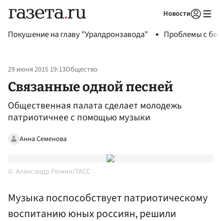
Новости
Авторизоваться
Покушение на главу "Уралдронзавода"
Проблемы с бен
29 июня 2015 19:13
Общество
Связанные одной песней
Общественная палата сделает молодежь
патриотичнее с помощью музыки
Анна Семенова
Александр Рюмин/ТАСС
Музыка поспособствует патриотическому
воспитанию юных россиян, решили