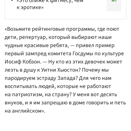
«Это ближе к фитнесу, чем
к эротике»
«Возьмите рейтинговые программы, где поют
дети, репертуар, который выбирают наши
чудные красивые ребята, — привел пример
первый зампред комитета
Госдумы
по культуре
Иосиф
Кобзон
. — Ну кто из этих девочек может
лезть в душу к
Уитни Хьюстон
? Почему мы
пародируем эстраду Запада? Для чего нам
воспитывать людей, которые не работают
на патриотизм, на страну? У меня вот десять
внуков, и я им запрещаю в доме говорить и петь
на английском».