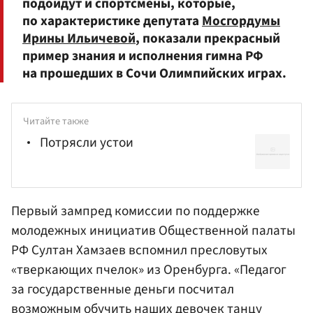
подойдут и спортсмены, которые,
по характеристике депутата
Мосгордумы
Ирины Ильичевой
, показали прекрасный
пример знания и исполнения гимна РФ
на прошедших в Сочи Олимпийских играх.
Читайте также
Потрясли устои
Первый зампред комиссии по поддержке
молодежных инициатив
Общественной палаты
РФ
Султан
Хамзаев
вспомнил пресловутых
«тверкающих пчелок» из Оренбурга. «Педагог
за государственные деньги посчитал
возможным обучить наших девочек танцу