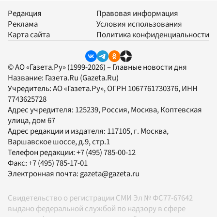
Редакция
Правовая информация
Реклама
Условия использования
Карта сайта
Политика конфиденциальности
© АО «Газета.Ру» (1999-2026) – Главные новости дня
Название:
Газета.Ru
(Gazeta.Ru)
Учредитель:
АО «Газета.Ру»
, ОГРН 1067761730376, ИНН
7743625728
Адрес учредителя: 125239, Россия, Москва, Коптевская
улица, дом 67
Адрес редакции и издателя:
117105
, г.
Москва
,
Варшавское шоссе, д.9, стр.1
Телефон редакции:
+7 (495) 785-00-12
Факс:
+7 (495) 785-17-01
Электронная почта:
gazeta@gazeta.ru
Свидетельство о регистрации СМИ Эл № ФС77-67642
выдано федеральной службой по надзору в сфере