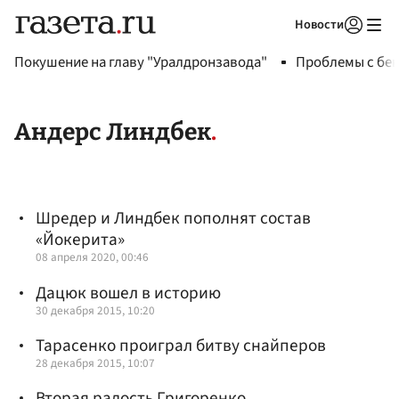
Новости
Авторизоваться
Покушение на главу "Уралдронзавода"
Проблемы с бен
Андерс Линдбек
Шредер и Линдбек пополнят состав
«Йокерита»
08 апреля 2020, 00:46
Дацюк вошел в историю
30 декабря 2015, 10:20
Тарасенко проиграл битву снайперов
28 декабря 2015, 10:07
Вторая радость Григоренко