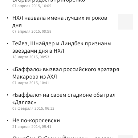
07 апреля 2015, 10:09
НХЛ назвала имена лучших игроков
дня
07 апреля 2015, 09:58
Тейвз, Шнайдер и Линдбек признаны
звездами дня в НХЛ
18 марта 2015, 08:53
«Баффало» вызвал российского вратаря
Макарова из АХЛ
07 марта 2015, 10:41
«Баффало» на своем стадионе обыграл
«Даллас»
08 февраля 2015, 06:12
Не по-королевски
21 апреля 2014, 09:41