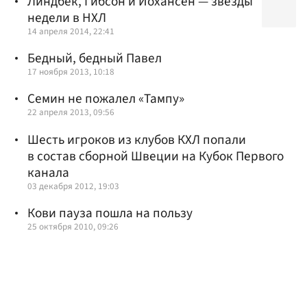
Линдбек, Гибсон и Йохансен — звезды
недели в НХЛ
14 апреля 2014, 22:41
Бедный, бедный Павел
17 ноября 2013, 10:18
Семин не пожалел «Тампу»
22 апреля 2013, 09:56
Шесть игроков из клубов КХЛ попали
в состав сборной Швеции на Кубок Первого
канала
03 декабря 2012, 19:03
Кови пауза пошла на пользу
25 октября 2010, 09:26