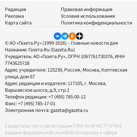
Редакция
Правовая информация
Реклама
Условия использования
Карта сайта
Политика конфиденциальности
© АО «Газета.Ру» (1999-2026) – Главные новости дня
Название:
Газета.Ru
(Gazeta.Ru)
Учредитель:
АО «Газета.Ру»
, ОГРН 1067761730376, ИНН
7743625728
Адрес учредителя: 125239, Россия, Москва, Коптевская
улица, дом 67
Адрес редакции и издателя:
117105
, г.
Москва
,
Варшавское шоссе, д.9, стр.1
Телефон редакции:
+7 (495) 785-00-12
Факс:
+7 (495) 785-17-01
Электронная почта:
gazeta@gazeta.ru
Свидетельство о регистрации СМИ Эл № ФС77-67642
выдано федеральной службой по надзору в сфере