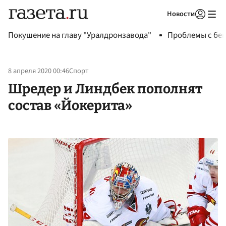
Новости
Авторизоваться
Покушение на главу "Уралдронзавода"
Проблемы с бен
8 апреля 2020 00:46
Спорт
Шредер и Линдбек пополнят
состав «Йокерита»