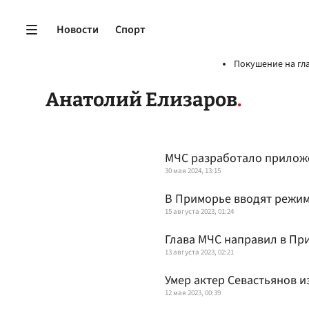
Новости
Спорт
Покушение на гл
Анатолий Елизаров
МЧС разработало прилож
30 мая 2024, 13:15
В Приморье вводят режим
15 августа 2023, 01:24
Глава МЧС направил в Пр
13 августа 2023, 02:21
Умер актер Севастьянов и
12 мая 2023, 00:39