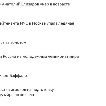
 Анатолий Елизаров умер в возрасте
лейтенанта МЧС в Москве упала ледяная
сь за золотом
й России на молодежный чемпионат мира
ливом Баффало
став игроков на подготовку
у мира по хоккею