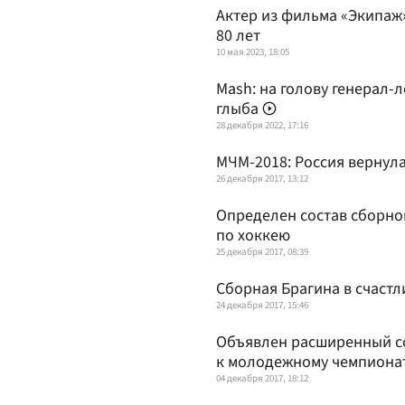
Актер из фильма «Экипаж»
80 лет
10 мая 2023, 18:05
Mash: на голову генерал-
глыба
28 декабря 2022, 17:16
МЧМ-2018: Россия вернула
26 декабря 2017, 13:12
Определен состав сборно
по хоккею
25 декабря 2017, 08:39
Сборная Брагина в счаст
24 декабря 2017, 15:46
Объявлен расширенный со
к молодежному чемпионат
04 декабря 2017, 18:12