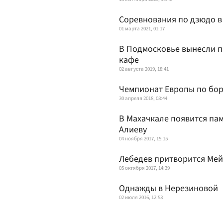
Соревнования по дзюдо в
01 марта 2021, 01:17
В Подмосковье вынесли п
кафе
02 августа 2019, 18:41
Чемпионат Европы по борь
30 апреля 2018, 08:44
В Махачкале появится па
Алиеву
04 ноября 2017, 15:15
Лебедев притворится Ме
05 октября 2017, 14:39
Однажды в Нерезиновой
02 июля 2016, 12:53