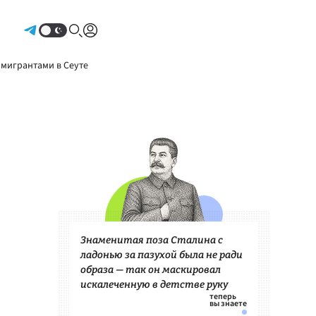
Авторизоваться
 мигрантами в Сеуте
Знаменитая поза Сталина с
ладонью за пазухой была не ради
образа — так он маскировал
искалеченную в детстве руку