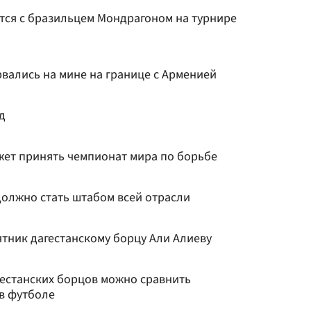
тся с бразильцем Мондрагоном на турнире
вались на мине на границе с Арменией
д
жет принять чемпионат мира по борьбе
должно стать штабом всей отрасли
тник дагестанскому борцу Али Алиеву
гестанских борцов можно сравнить
 в футболе