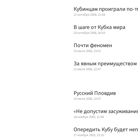
Кубинцам проиграли по-
21 октября 2006, 21:08
В шаге от Кубка мира
20 октября 2006, 00:03
Почти феномен
23 июля 2006, 23:51
За явным преимуществом
21 июля 2006, 22:47
Русский Пловдив
20 июля 2006, 22:07
«Не допустим засуживани
18 ноября 2005, 21:48
Опередить Кубу будет не
17 ноября 2005, 23:10