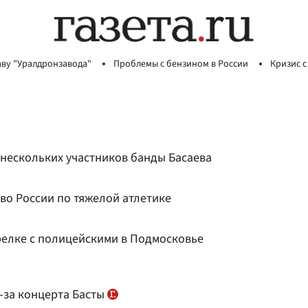
аву "Уралдронзавода"
Проблемы с бензином в России
Кризис с
нескольких участников банды Басаева
во России по тяжелой атлетике
релке с полицейскими в Подмосковье
-за концерта Басты