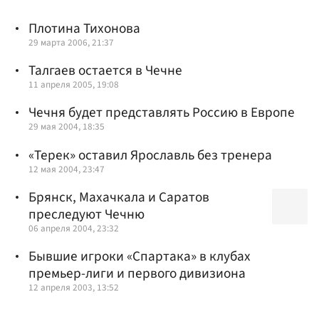
Плотина Тихонова
29 марта 2006, 21:37
Талгаев остается в Чечне
11 апреля 2005, 19:08
Чечня будет представлять Россию в Европе
29 мая 2004, 18:35
«Терек» оставил Ярославль без тренера
12 мая 2004, 23:47
Брянск, Махачкала и Саратов
преследуют Чечню
06 апреля 2004, 23:32
Бывшие игроки «Спартака» в клубах
премьер-лиги и первого дивизиона
12 апреля 2003, 13:52