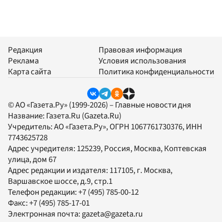
Редакция
Правовая информация
Реклама
Условия использования
Карта сайта
Политика конфиденциальности
© АО «Газета.Ру» (1999-2026) – Главные новости дня
Название:
Газета.Ru
(Gazeta.Ru)
Учредитель:
АО «Газета.Ру»
, ОГРН 1067761730376, ИНН
7743625728
Адрес учредителя: 125239, Россия, Москва, Коптевская
улица, дом 67
Адрес редакции и издателя:
117105
, г.
Москва
,
Варшавское шоссе, д.9, стр.1
Телефон редакции:
+7 (495) 785-00-12
Факс:
+7 (495) 785-17-01
Электронная почта:
gazeta@gazeta.ru