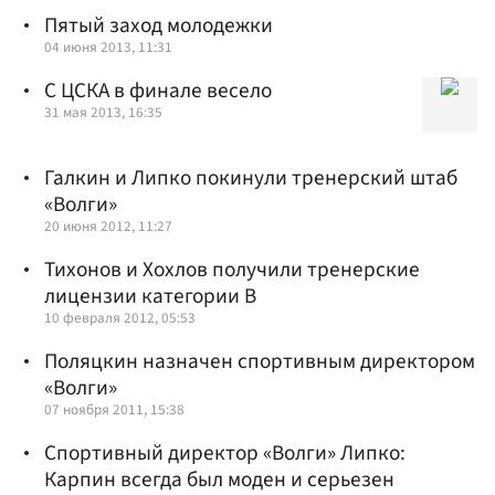
Пятый заход молодежки
04 июня 2013, 11:31
С ЦСКА в финале весело
31 мая 2013, 16:35
Галкин и Липко покинули тренерский штаб
«Волги»
20 июня 2012, 11:27
Тихонов и Хохлов получили тренерские
лицензии категории В
10 февраля 2012, 05:53
Поляцкин назначен спортивным директором
«Волги»
07 ноября 2011, 15:38
Спортивный директор «Волги» Липко:
Карпин всегда был моден и серьезен