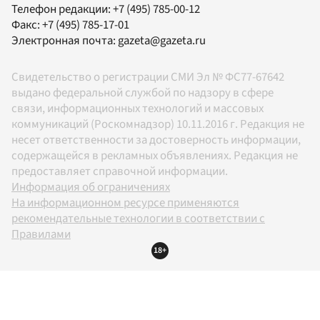
Телефон редакции:
+7 (495) 785-00-12
Факс:
+7 (495) 785-17-01
Электронная почта:
gazeta@gazeta.ru
Свидетельство о регистрации СМИ Эл № ФС77-67642
выдано федеральной службой по надзору в сфере
связи, информационных технологий и массовых
коммуникаций (Роскомнадзор) 10.11.2016 г. Редакция не
несет ответственности за достоверность информации,
содержащейся в рекламных объявлениях. Редакция не
предоставляет справочной информации.
Информация об ограничениях
На информационном ресурсе применяются
рекомендательные технологии в соответствии с
Правилами
18+