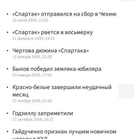
«Спартак» отправился на сбор в Чехию
22 июля 2009, 13:25
«Спартак» рвется в восьмерку
21 февраля 2009, 19:16
Чертова дюжина «Спартака»
15 января 2009, 22:28
Быков победил земляка-юбиляра
03 января 2009, 17:54
Красно-белые завершили неудачный
месяц
27 ноября 2008, 21:48
Годзиллу заприметили
27 октября 2008, 16:27
Гайдученко признан лучшим новичком
недели в КХЛ