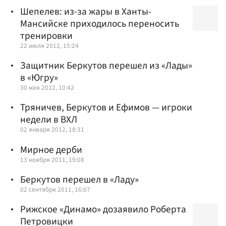
Шепелев: из-за жары в Ханты-
Мансийске приходилось переносить
тренировки
22 июля 2012, 15:24
Защитник Беркутов перешел из «Лады»
в «Югру»
30 мая 2012, 10:42
Тряничев, Беркутов и Ефимов — игроки
недели в ВХЛ
02 января 2012, 18:31
Мирное дерби
13 ноября 2011, 19:08
Беркутов перешел в «Ладу»
02 сентября 2011, 16:07
Рижское «Динамо» дозаявило Роберта
Петровицки