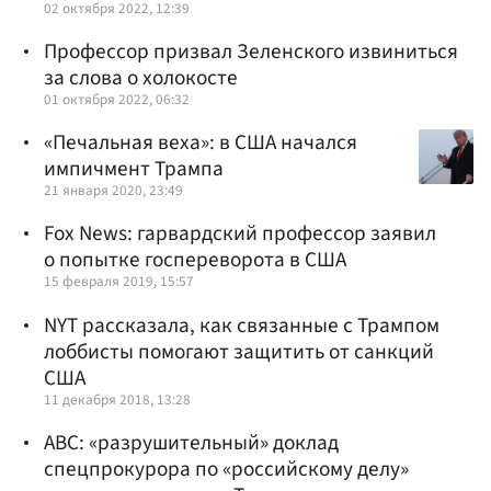
02 октября 2022, 12:39
Профессор призвал Зеленского извиниться
за слова о холокосте
01 октября 2022, 06:32
«Печальная веха»: в США начался
импичмент Трампа
21 января 2020, 23:49
Fox News: гарвардский профессор заявил
о попытке госпереворота в США
15 февраля 2019, 15:57
NYT рассказала, как связанные с Трампом
лоббисты помогают защитить от санкций
США
11 декабря 2018, 13:28
ABC: «разрушительный» доклад
спецпрокурора по «российскому делу»