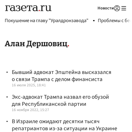
Новости
Авторизоваться
Покушение на главу "Уралдронзавода"
Проблемы с бен
Алан Дершовиц
Бывший адвокат Эпштейна высказался
о связи Трампа с делом финансиста
16 июля 2025, 18:41
Экс-адвокат Трампа назвал его обузой
для Республиканской партии
16 ноября 2022, 15:27
В Израиле ожидают десятки тысяч
репатриантов из-за ситуации на Украине