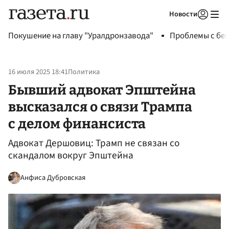
Новости
Авторизоваться
Покушение на главу "Уралдронзавода"
Проблемы с бен
16 июля 2025 18:41
Политика
Бывший адвокат Эпштейна
высказался о связи Трампа
с делом финансиста
Адвокат Дершовиц: Трамп не связан со
скандалом вокруг Эпштейна
Анфиса Дубровская