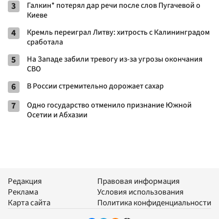
3
Галкин* потерял дар речи после слов Пугачевой о
Киеве
4
Кремль переиграл Литву: хитрость с Калининградом
сработала
5
На Западе забили тревогу из-за угрозы окончания
СВО
6
В России стремительно дорожает сахар
7
Одно государство отменило признание Южной
Осетии и Абхазии
Редакция
Правовая информация
Реклама
Условия использования
Карта сайта
Политика конфиденциальности