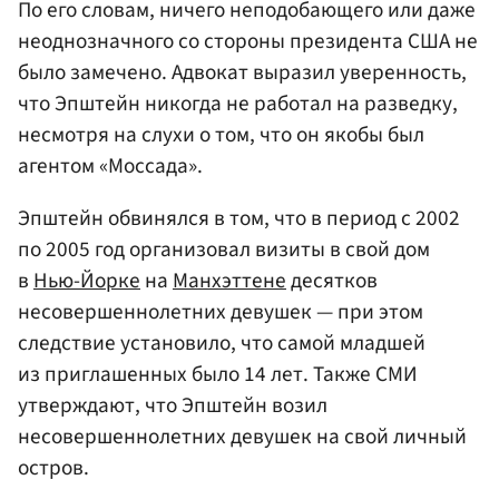
По его словам, ничего неподобающего или даже
неоднозначного со стороны президента США не
было замечено. Адвокат выразил уверенность,
что Эпштейн никогда не работал на разведку,
несмотря на слухи о том, что он якобы был
агентом «Моссада».
Эпштейн обвинялся в том, что в период с 2002
по 2005 год организовал визиты в свой дом
в
Нью-Йорке
на
Манхэттене
десятков
несовершеннолетних девушек — при этом
следствие установило, что самой младшей
из приглашенных было 14 лет. Также СМИ
утверждают, что Эпштейн возил
несовершеннолетних девушек на свой личный
остров.