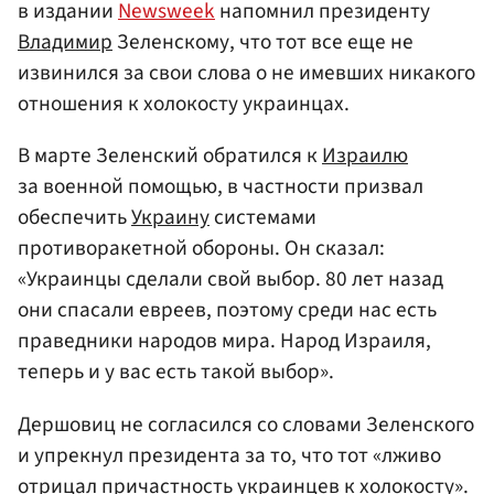
в издании
Newsweek
напомнил президенту
Владимир
Зеленскому, что тот все еще не
извинился за свои слова о не имевших никакого
отношения к холокосту украинцах.
В марте Зеленский обратился к
Израилю
за военной помощью, в частности призвал
обеспечить
Украину
системами
противоракетной обороны. Он сказал:
«Украинцы сделали свой выбор. 80 лет назад
они спасали евреев, поэтому среди нас есть
праведники народов мира. Народ Израиля,
теперь и у вас есть такой выбор».
Дершовиц не согласился со словами Зеленского
и упрекнул президента за то, что тот «лживо
отрицал причастность украинцев к холокосту».