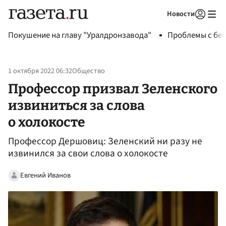
Новости
Авторизоваться
Покушение на главу "Уралдронзавода"
Проблемы с бен
1 октября 2022 06:32
Общество
Профессор призвал Зеленского
извиниться за слова
о холокосте
Профессор Дершовиц: Зеленский ни разу не
извинился за свои слова о холокосте
Евгений Иванов