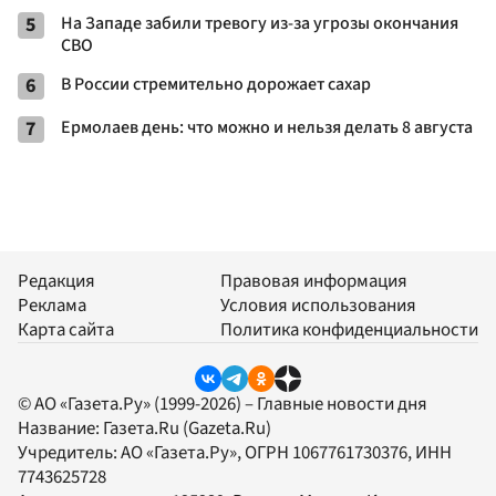
5
На Западе забили тревогу из-за угрозы окончания
СВО
6
В России стремительно дорожает сахар
7
Ермолаев день: что можно и нельзя делать 8 августа
Редакция
Правовая информация
Реклама
Условия использования
Карта сайта
Политика конфиденциальности
© АО «Газета.Ру» (1999-2026) – Главные новости дня
Название:
Газета.Ru
(Gazeta.Ru)
Учредитель:
АО «Газета.Ру»
, ОГРН 1067761730376, ИНН
7743625728