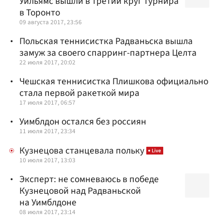
Уильямс вышли в третий круг турнира
в Торонто
09 августа 2017, 23:56
Польская теннисистка Радваньска вышла
замуж за своего спарринг-партнера Целта
22 июля 2017, 20:02
Чешская теннисистка Плишкова официально
cтала первой ракеткой мира
17 июля 2017, 06:57
Уимблдон остался без россиян
11 июля 2017, 23:34
Кузнецова станцевала польку
10 июля 2017, 13:03
Эксперт: не сомневаюсь в победе
Кузнецовой над Радваньской
на Уимблдоне
08 июля 2017, 23:14