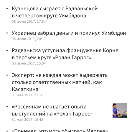
Кузнецова сыграет с Радваньской
в четвертом круге Уимблдона
08 июля 2017, 17:54
Украинец забрал деньги и покинул Уимблдон
05 июля 2017, 20:17
Радваньска уступила француженке Корне
в тертьем круге «Ролан Гаррос»
03 июня 2017, 15:04
Эксперт: не каждая может выдержать
столько ответственных матчей, как
Касаткина
31 мая 2017, 21:16
«Россиянам не хватает опыта
выступлений на «Ролан Гаррос»
31 мая 2017, 19:42
«Понимал, что могу обыграть Маррея»