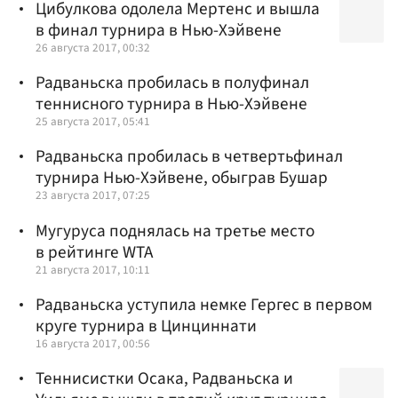
Цибулкова одолела Мертенс и вышла
в финал турнира в Нью-Хэйвене
26 августа 2017, 00:32
Радваньска пробилась в полуфинал
теннисного турнира в Нью-Хэйвене
25 августа 2017, 05:41
Радваньска пробилась в четвертьфинал
турнира Нью-Хэйвене, обыграв Бушар
23 августа 2017, 07:25
Мугуруса поднялась на третье место
в рейтинге WTA
21 августа 2017, 10:11
Радваньска уступила немке Гергес в первом
круге турнира в Цинциннати
16 августа 2017, 00:56
Теннисистки Осака, Радваньска и