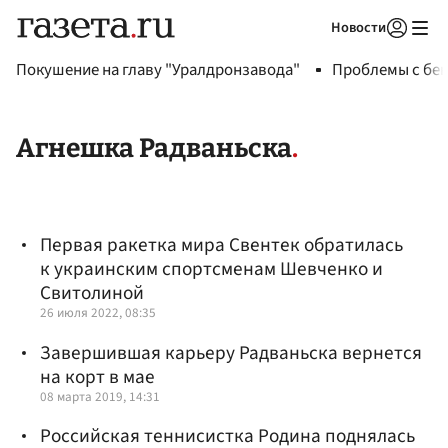
Новости
Авторизоваться
Покушение на главу "Уралдронзавода"
Проблемы с бен
Агнешка Радваньска
Первая ракетка мира Свентек обратилась
к украинским спортсменам Шевченко и
Свитолиной
26 июля 2022, 08:35
Завершившая карьеру Радваньска вернется
на корт в мае
08 марта 2019, 14:31
Российская теннисистка Родина поднялась