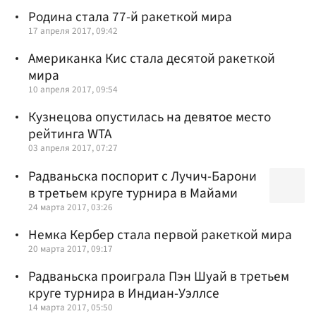
Родина стала 77-й ракеткой мира
17 апреля 2017, 09:42
Американка Кис стала десятой ракеткой
мира
10 апреля 2017, 09:54
Кузнецова опустилась на девятое место
рейтинга WTA
03 апреля 2017, 07:27
Радваньска поспорит с Лучич-Барони
в третьем круге турнира в Майами
24 марта 2017, 03:26
Немка Кербер стала первой ракеткой мира
20 марта 2017, 09:17
Радваньска проиграла Пэн Шуай в третьем
круге турнира в Индиан-Уэллсе
14 марта 2017, 05:50