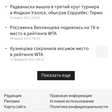
Радваньска вышла в третий круг турнира
в Индиан-Уэллсе, обыграв Соррибес-Тормо
12 марта 2017, 04:45
Россиянка Вихлянцева поднялась на 78-е
место в рейтинге WTA
06 марта 2017, 06:32
Кузнецова сохранила восьмое место
в рейтинге WTA
27 февраля 2017, 09:21
Показать еще
Редакция
Правовая информация
Реклама
Условия использования
Карта сайта
Политика конфиденциальности