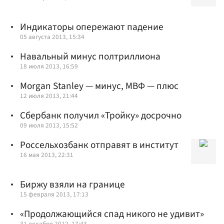
Индикаторы опережают падение
05 августа 2013, 15:34
Навальный минус полтриллиона
18 июля 2013, 16:59
Morgan Stanley — минус, МВФ — плюс
12 июля 2013, 21:44
Сбербанк получил «Тройку» досрочно
09 июля 2013, 15:52
Россельхозбанк отправят в институт
16 мая 2013, 22:31
Биржу взяли на границе
15 февраля 2013, 17:13
«Продолжающийся спад никого не удивит»
31 декабря 2012, 17:43