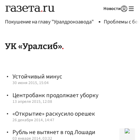
Новости
Авторизоваться
Покушение на главу "Уралдронзавода"
Проблемы с бен
УК «Уралсиб»
Устойчивый минус
30 июня 2015, 15:04
Центробанк продолжает уборку
13 апреля 2015, 12:08
«Открытие» раскусило орешек
26 декабря 2014, 14:47
Рубль не вытянет в год Лошади
03 января 2014, 03:32