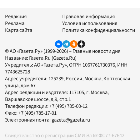
Редакция
Правовая информация
Реклама
Условия использования
Карта сайта
Политика конфиденциальности
© АО «Газета.Ру» (1999-2026) – Главные новости дня
Название:
Газета.Ru
(Gazeta.Ru)
Учредитель:
АО «Газета.Ру»
, ОГРН 1067761730376, ИНН
7743625728
Адрес учредителя: 125239, Россия, Москва, Коптевская
улица, дом 67
Адрес редакции и издателя:
117105
, г.
Москва
,
Варшавское шоссе, д.9, стр.1
Телефон редакции:
+7 (495) 785-00-12
Факс:
+7 (495) 785-17-01
Электронная почта:
gazeta@gazeta.ru
Свидетельство о регистрации СМИ Эл № ФС77-67642