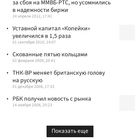
за сбоя на ММВБ-РТС, но усомнились
в надежности биржи
24 апреля 2012, 17:41
Уставной капитал «Копейки»
увеличился в 1,5 раза
01 сентября 2010, 14:07
Скованные пятью кольцами
02 февраля 2009, 20:41
ТНК-BP меняет британскую голову
на русскую
01 декабря 2008, 17:33
РБК получил новость с рынка
14 ноября 2008, 20:23
Показать еще