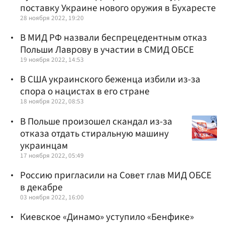
поставку Украине нового оружия в Бухаресте
28 ноября 2022, 19:20
В МИД РФ назвали беспрецедентным отказ
Польши Лаврову в участии в СМИД ОБСЕ
19 ноября 2022, 14:53
В США украинского беженца избили из-за
спора о нацистах в его стране
18 ноября 2022, 08:53
В Польше произошел скандал из-за
отказа отдать стиральную машину
украинцам
17 ноября 2022, 05:49
Россию пригласили на Совет глав МИД ОБСЕ
в декабре
03 ноября 2022, 16:00
Киевское «Динамо» уступило «Бенфике»