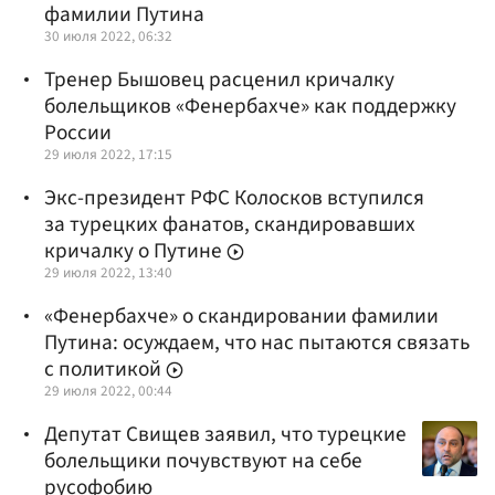
фамилии Путина
30 июля 2022, 06:32
Тренер Бышовец расценил кричалку
болельщиков «Фенербахче» как поддержку
России
29 июля 2022, 17:15
Экс-президент РФС Колосков вступился
за турецких фанатов, скандировавших
кричалку о Путине
29 июля 2022, 13:40
«Фенербахче» о скандировании фамилии
Путина: осуждаем, что нас пытаются связать
с политикой
29 июля 2022, 00:44
Депутат Свищев заявил, что турецкие
болельщики почувствуют на себе
русофобию