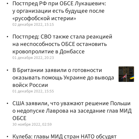
Постпред РФ при ОБСЕ Лукашевич:
у организации есть будущее после
«русофобской истерии»
02 декабря 2022, 15:15
Постпред: СВО также стала реакцией
на неспособность ОБСЕ остановить
кровопролитие в Донбассе
01 декабря 2022, 20:23
В Британии заявили о готовности
оказывать помощь Украине до вывода
войск России
01 декабря 2022, 15:55
США заявили, что уважают решение Польши
о недопуске Лаврова на заседание глав МИД
ОБСЕ
30 ноября 2022, 02:59
Кулеба: главы МИД стран НАТО обсудят