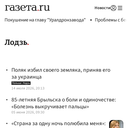
Новости
Авторизоваться
Покушение на главу "Уралдронзавода"
Проблемы с бен
Лодзь
Поляк избил своего земляка, приняв его
за украинца
Польша
Лодзь
14 июля 2026, 20:13
85-летняя Брыльска о боли и одиночестве:
«Болезнь выкручивает пальцы»
05 июня 2026, 09:30
«Страна за одну ночь полюбила меня»: