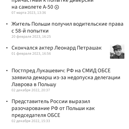
на самолете А-50
07 марта 2023, 13:36
Житель Польши получил водительские права
с 58-й попытки
20 февраля 2023, 16:25
Скончался актер Леонард Петрашак
01 февраля 2023, 16:56
Постпред Лукашевич: РФ на СМИД ОБСЕ
заявила демарш из-за недопуска делегации
Лаврова в Польшу
02 декабря 2022, 20:37
Представитель России выразил
разочарование РФ от Польши как
председателя ОБСЕ
02 декабря 2022, 15:33