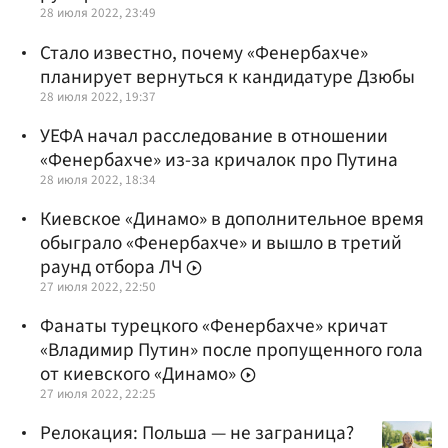
28 июля 2022, 23:49
Стало известно, почему «Фенербахче»
планирует вернуться к кандидатуре Дзюбы
28 июля 2022, 19:37
УЕФА начал расследование в отношении
«Фенербахче» из-за кричалок про Путина
28 июля 2022, 18:34
Киевское «Динамо» в дополнительное время
обыграло «Фенербахче» и вышло в третий
раунд отбора ЛЧ
27 июля 2022, 22:50
Фанаты турецкого «Фенербахче» кричат
«Владимир Путин» после пропущенного гола
от киевского «Динамо»
27 июля 2022, 22:25
Релокация: Польша — не заграница?