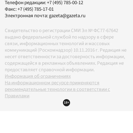
Телефон редакции:
+7 (495) 785-00-12
Факс:
+7 (495) 785-17-01
Электронная почта:
gazeta@gazeta.ru
Свидетельство о регистрации СМИ Эл № ФС77-67642
выдано федеральной службой по надзору в сфере
связи, информационных технологий и массовых
коммуникаций (Роскомнадзор) 10.11.2016 г. Редакция не
несет ответственности за достоверность информации,
содержащейся в рекламных объявлениях. Редакция не
предоставляет справочной информации.
Информация об ограничениях
На информационном ресурсе применяются
рекомендательные технологии в соответствии с
Правилами
18+