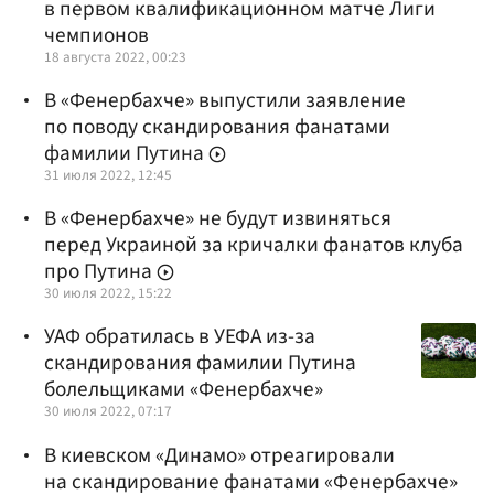
в первом квалификационном матче Лиги
чемпионов
18 августа 2022, 00:23
В «Фенербахче» выпустили заявление
по поводу скандирования фанатами
фамилии Путина
31 июля 2022, 12:45
В «Фенербахче» не будут извиняться
перед Украиной за кричалки фанатов клуба
про Путина
30 июля 2022, 15:22
УАФ обратилась в УЕФА из-за
скандирования фамилии Путина
болельщиками «Фенербахче»
30 июля 2022, 07:17
В киевском «Динамо» отреагировали
на скандирование фанатами «Фенербахче»