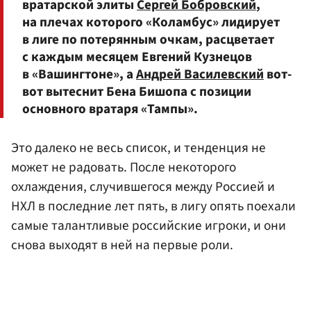
вратарской элиты
Сергей Бобровский
,
на плечах которого «Коламбус» лидирует
в лиге по потерянным очкам, расцветает
с каждым месяцем Евгений Кузнецов
в «Вашингтоне», а
Андрей Василевский
вот-
вот вытеснит Бена Бишопа с позиции
основного вратаря «Тампы».
Это далеко не весь список, и тенденция не
может не радовать. После некоторого
охлаждения, случившегося между Россией и
НХЛ в последние лет пять, в лигу опять поехали
самые талантливые российские игроки, и они
снова выходят в ней на первые роли.