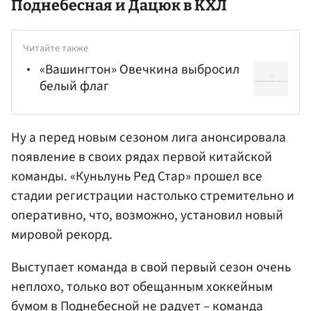
Поднебесная и Дацюк в КХЛ
Читайте также
«Вашингтон» Овечкина выбросил
белый флаг
Ну а перед новым сезоном лига анонсировала
появление в своих рядах первой китайской
команды. «Куньлунь Ред Стар» прошел все
стадии регистрации настолько стремительно и
оперативно, что, возможно, установил новый
мировой рекорд.
Выступает команда в свой первый сезон очень
неплохо, только вот обещанным хоккейным
бумом в Поднебесной не радует – команда