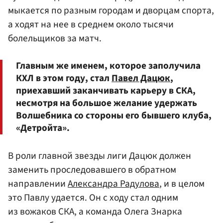
мыкается по разным городам и дворцам спорта,
а ходят на нее в среднем около тысячи
болельщиков за матч.
Главным же именем, которое заполучила
КХЛ в этом году, стал
Павел Дацюк
,
приехавший заканчивать карьеру в СКА,
несмотря на большое желание удержать
Волшебника со стороны его бывшего клуба,
«Детройта».
В роли главной звезды лиги Дацюк должен
заменить проследовавшего в обратном
направлении
Александра Радулова
, и в целом
это Павлу удается. Он с ходу стал одним
из вожаков СКА, а команда Олега Знарка