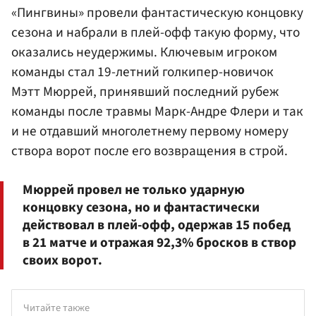
«Пингвины» провели фантастическую концовку
сезона и набрали в плей-офф такую форму, что
оказались неудержимы. Ключевым игроком
команды стал 19-летний голкипер-новичок
Мэтт Мюррей, принявший последний рубеж
команды после травмы Марк-Андре Флери и так
и не отдавший многолетнему первому номеру
створа ворот после его возвращения в строй.
Мюррей провел не только ударную
концовку сезона, но и фантастически
действовал в плей-офф, одержав 15 побед
в 21 матче и отражая 92,3% бросков в створ
своих ворот.
Читайте также