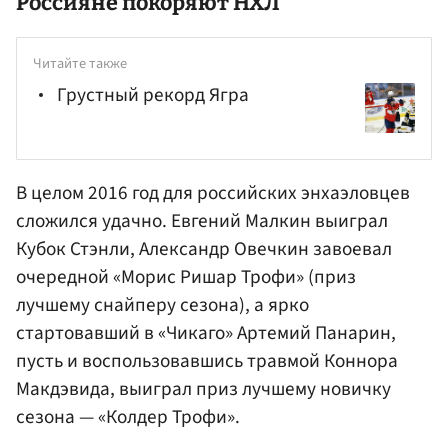
Россияне покоряют НХЛ
Читайте также
Грустный рекорд Ягра
В целом 2016 год для российских энхаэловцев
сложился удачно. Евгений Малкин выиграл
Кубок Стэнли, Александр Овечкин завоевал
очередной «Морис Ришар Трофи» (приз
лучшему снайперу сезона), а ярко
стартовавший в «Чикаго»
Артемий Панарин
,
пусть и воспользовавшись травмой
Коннора
Макдэвида
, выиграл приз лучшему новичку
сезона — «Колдер Трофи».