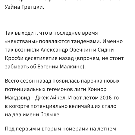
Уэйна Гретцки
.
Так выходит, что в последнее время
«некстваны» появляются тандемами. Именно
так возникли Александр Овечкин и Сидни
Кросби десятилетие назад (впрочем, не стоит
забывать об Евгении Малкине).
Всего сезон назад появилась парочка новых
потенциальных гегемонов лиги Коннор
Макдэвид –
Джек Айкел
. И вот летом 2016-го
в когорте потенциально величайших стало
на два имени больше.
Под первым и вторым номерами на летнем