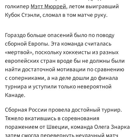
голкипер
Мэтт Мюррей
, летом выигравший
Кубок Стэнли, сломал в том матче руку.
Гораздо больше опасений было по поводу
сборной Европы. Эта команда считалась
«мертвой», поскольку хоккеисты из разных
европейских стран вроде бы не должны были
найти достаточной мотивации по сравнению
с соперниками, а на деле дошли до финала
турнира и уступили только невероятной
Канаде.
Сборная России провела достойный турнир.
Тяжело вкатившись в соревнования
поражением от Швеции, команда Олега Знарка
затем смогла перевернуть неудачный матч