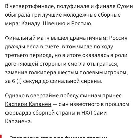
В четвертьфинале, полуфинале и финале Суоми
обыграла три лучшие молодежные сборные
мира: Канаду, Швецию и Россию.
Финальный матч вышел драматичным: Россия
дважды вела в счете, в том числе по ходу
третьего периода, но в итоге оказалась в роли
догоняющей стороны и смогла отыграться,
заменив голкипера шестым полевым игроком,
за 6 (!) секунд до финальной сирены.
Однако в овертайме победу финнам принес
Каспери Капанен
— сын известного в прошлом
форварда сборной страны и НХЛ Сами
Капанена.