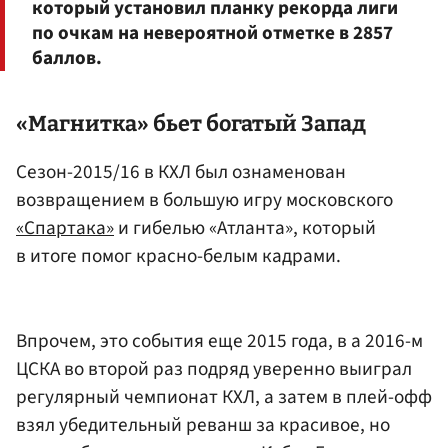
который установил планку рекорда лиги
по очкам на невероятной отметке в 2857
баллов.
«Магнитка» бьет богатый Запад
Сезон-2015/16 в КХЛ был ознаменован
возвращением в большую игру московского
«Спартака»
и гибелью «Атланта», который
в итоге помог красно-белым кадрами.
Впрочем, это события еще 2015 года, в а 2016-м
ЦСКА во второй раз подряд уверенно выиграл
регулярный чемпионат КХЛ, а затем в плей-офф
взял убедительный реванш за красивое, но