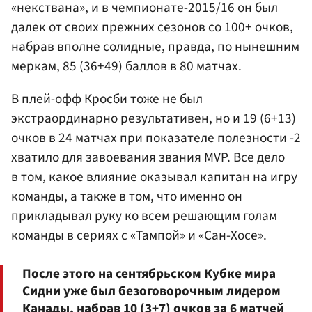
«некствана», и в чемпионате-2015/16 он был
далек от своих прежних сезонов со 100+ очков,
набрав вполне солидные, правда, по нынешним
меркам, 85 (36+49) баллов в 80 матчах.
В плей-офф Кросби тоже не был
экстраординарно результативен, но и 19 (6+13)
очков в 24 матчах при показателе полезности -2
хватило для завоевания звания MVP. Все дело
в том, какое влияние оказывал капитан на игру
команды, а также в том, что именно он
прикладывал руку ко всем решающим голам
команды в сериях с «Тампой» и «Сан-Хосе».
После этого на сентябрьском Кубке мира
Сидни уже был безоговорочным лидером
Канады, набрав 10 (3+7) очков за 6 матчей