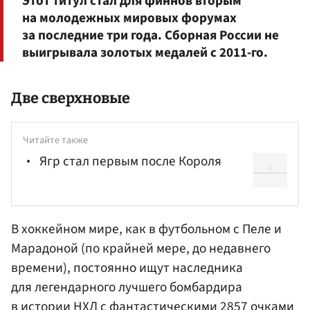
Этот титул стал для финнов вторым
на молодежных мировых форумах
за последние три года. Сборная России не
выигрывала золотых медалей с 2011-го.
Две сверхновые
Читайте также
Ягр стал первым после Короля
В хоккейном мире, как в футбольном с Пеле и
Марадоной (по крайней мере, до недавнего
времени), постоянно ищут наследника
для легендарного лучшего бомбардира
в истории НХЛ с фантастическими 2857 очками