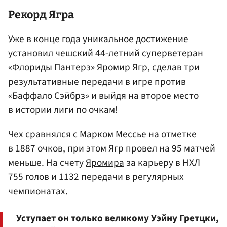
Рекорд Ягра
Уже в конце года уникальное достижение
установил чешский 44-летний суперветеран
«Флориды Пантерз» Яромир Ягр, сделав три
результативные передачи в игре против
«Баффало Сэйбрз» и выйдя на второе место
в истории лиги по очкам!
Чех сравнялся с
Марком Мессье
на отметке
в 1887 очков, при этом Ягр провел на 95 матчей
меньше. На счету
Яромира
за карьеру в НХЛ
755 голов и 1132 передачи в регулярных
чемпионатах.
Уступает он только великому Уэйну Гретцки,