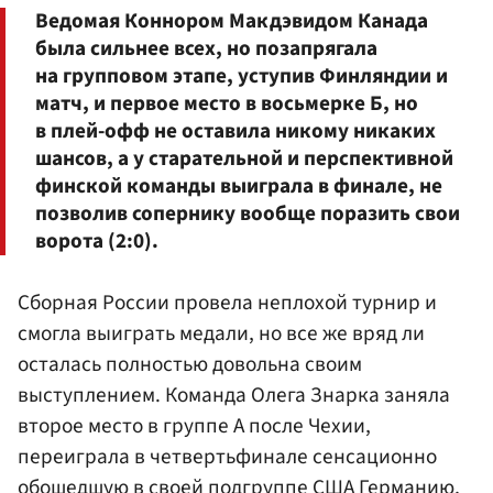
Ведомая Коннором Макдэвидом Канада
была сильнее всех, но позапрягала
на групповом этапе, уступив Финляндии и
матч, и первое место в восьмерке Б, но
в плей-офф не оставила никому никаких
шансов, а у старательной и перспективной
финской команды выиграла в финале, не
позволив сопернику вообще поразить свои
ворота (2:0).
Сборная России провела неплохой турнир и
смогла выиграть медали, но все же вряд ли
осталась полностью довольна своим
выступлением. Команда Олега Знарка заняла
второе место в группе А после Чехии,
переиграла в четвертьфинале сенсационно
обошедшую в своей подгруппе США Германию,