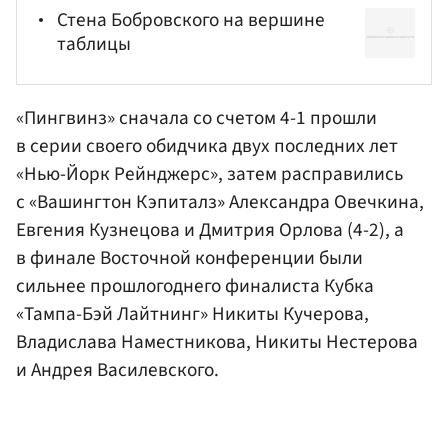
Стена Бобровского на вершине
таблицы
«Пингвинз» сначала со счетом 4-1 прошли
в серии своего обидчика двух последних лет
«Нью-Йорк Рейнджерс», затем расправились
с «Вашингтон Кэпиталз» Александра Овечкина,
Евгения Кузнецова
и
Дмитрия Орлова
(4-2), а
в финале Восточной конференции были
сильнее прошлогоднего финалиста Кубка
«Тампа-Бэй Лайтнинг» Никиты
Кучерова
,
Владислава Наместникова
,
Никиты Нестерова
и Андрея Василевского.