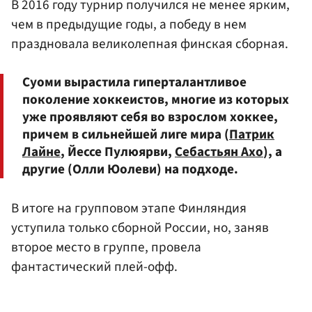
В 2016 году турнир получился не менее ярким,
чем в предыдущие годы, а победу в нем
праздновала великолепная финская сборная.
Суоми вырастила гиперталантливое
поколение хоккеистов, многие из которых
уже проявляют себя во взрослом хоккее,
причем в сильнейшей лиге мира (
Патрик
Лайне
, Йессе Пулюярви,
Себастьян Ахо
), а
другие (Олли Юолеви) на подходе.
В итоге на групповом этапе Финляндия
уступила только сборной России, но, заняв
второе место в группе, провела
фантастический плей-офф.