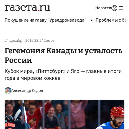
Новости
Авторизоваться
Покушение на главу "Уралдронзавода"
Проблемы с бен
24 декабря 2016 23:24
Спорт
Гегемония Канады и усталость
России
Кубок мира, «Питтсбург» и Ягр — главные итоги
года в мировом хоккее
Александр Седов