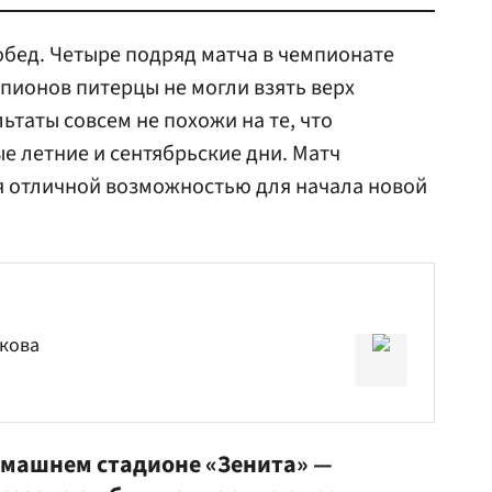
обед. Четыре подряд матча в чемпионате
мпионов питерцы не могли взять верх
ьтаты совсем не похожи на те, что
е летние и сентябрьские дни. Матч
я отличной возможностью для начала новой
кова
омашнем стадионе «Зенита» —