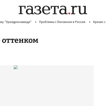
аву "Уралдронзавода"
Проблемы с бензином в России
Кризис с
 оттенком