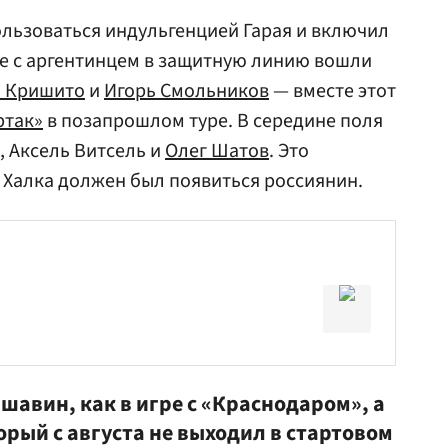
льзоваться индульгенцией Гарая и включил
сте с аргентинцем в защитную линию вошли
 Кришито
и
Игорь Смольников
— вместе этот
ртак»
в позапрошлом туре. В середине поля
, Аксель Витсель и
Олег Шатов
. Это
о Халка должен был появиться россиянин.
ршавин
, как в игре с «Краснодаром», а
рый с августа не выходил в стартовом