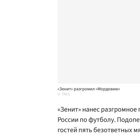
«Зенит» разгромил «Мордовию»
ТАСС
«Зенит» нанес разгромное
России по футболу. Подоп
гостей пять безответных м