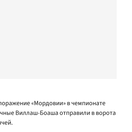
 поражение «Мордовии» в чемпионате
ечные Виллаш-Боаша отправили в ворота
ячей.