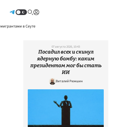
Авторизоваться
 мигрантами в Сеуте
07 августа 2026, 10:43
Посадил всех и скинул
ядерную бомбу: каким
президентом мог бы стать
ИИ
Виталий Рюмшин