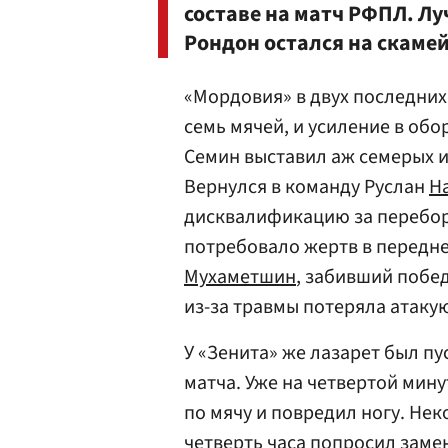
составе на матч РФПЛ. Л
Рондон
остался на скамей
«Мордовия» в двух последних
семь мячей, и усиление в обо
Семин выставил аж семерых и
Вернулся в команду Руслан
Н
дисквалификацию за перебор
потребовало жертв в передне
Мухаметшин
, забивший побе
из-за травмы потеряла атаку
У «Зенита» же лазарет был пу
матча. Уже на четвертой мин
по мячу и повредил ногу. Нек
четверть часа попросил заме