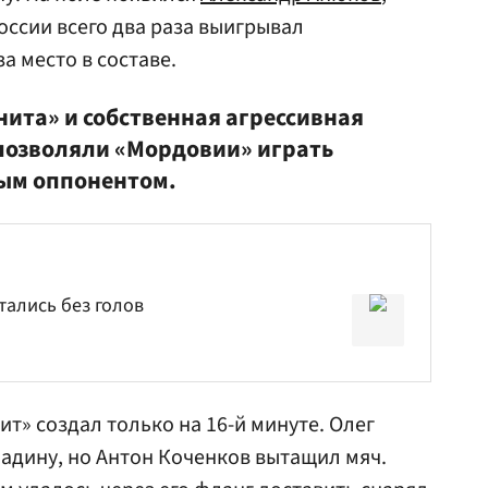
оссии всего два раза выигрывал
а место в составе.
ита» и собственная агрессивная
позволяли «Мордовии» играть
тым оппонентом.
тались без голов
т» создал только на 16-й минуте. Олег
адину, но Антон Коченков вытащил мяч.