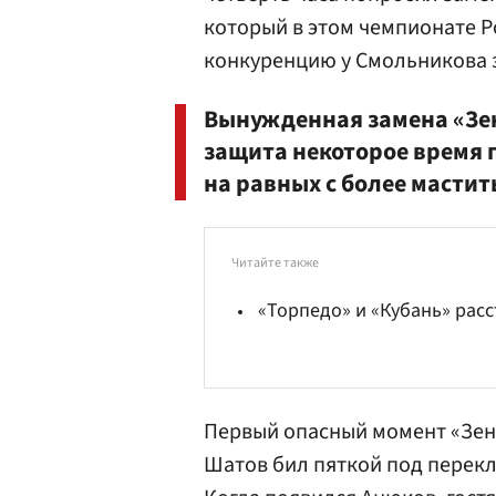
который в этом чемпионате Р
конкуренцию у Смольникова з
Вынужденная замена «Зен
защита некоторое время 
на равных с более масти
Читайте также
«Торпедо» и «Кубань» расс
Первый опасный момент «Зени
Шатов бил пяткой под перекл