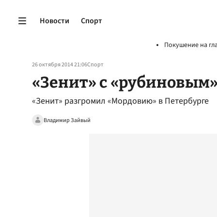
Новости
Спорт
Покушение на гл
26 октября 2014 21:06
Спорт
«Зенит» с «рубиновым»
«Зенит» разгромил «Мордовию» в Петербурге
Владимир Зайвый