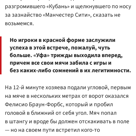
разгромившего «Кубань» и щелкнувшего по носу
за зазнайство «Манчестер Сити», сказать не
возьмемся.
Но игроки в красной форме заслужили
успеха в этой встрече, пожалуй, чуть
больше. «Уфа» трижды выходила вперед,
причем все свои мячи забила с игры и
без каких-либо сомнений в их легитимности.
На 12-й минуте хозяева подали угловой, первым
на мяче в нескольких метрах от ворот оказался
Фелисио Браун-Форбс, который и пробил
головой в ближний от себя угол. Мяч попал
в штангу и вроде бы должен отскакивать в поле
— но на своем пути встретил кого-то