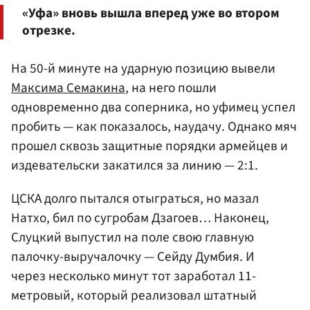
«Уфа» вновь вышла вперед уже во втором
отрезке.
На 50-й минуте на ударную позицию вывели
Максима Семакина
, на него пошли
одновременно два соперника, но уфимец успел
пробить — как показалось, наудачу. Однако мяч
прошел сквозь защитные порядки армейцев и
издевательски закатился за линию — 2:1.
ЦСКА долго пытался отыграться, но мазал
Натхо, бил по сугробам Дзагоев… Наконец,
Слуцкий выпустил на поле свою главную
палочку-выручалочку — Сейду Думбия. И
через несколько минут тот заработал 11-
метровый, который реализовал штатный