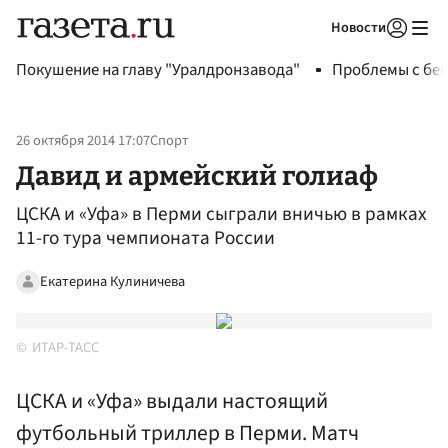
Новости
Авторизоваться
Покушение на главу "Уралдронзавода"
Проблемы с бен
26 октября 2014 17:07
Спорт
Давид и армейский голиаф
ЦСКА и «Уфа» в Перми сыграли вничью в рамках
11-го тура чемпионата России
Екатерина Кулиничева
ИТАР-ТАСС
ЦСКА и «Уфа» выдали настоящий
футбольный триллер в Перми. Матч