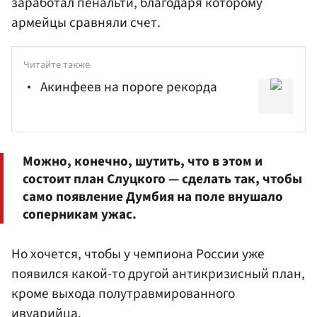
заработал пенальти, благодаря которому
армейцы сравняли счет.
Читайте также
Акинфеев на пороге рекорда
Можно, конечно, шутить, что в этом и
состоит план Слуцкого — сделать так, чтобы
само появление Думбия на поле внушало
соперникам ужас.
Но хочется, чтобы у чемпиона России уже
появился какой-то другой антикризисный план,
кроме выхода полутравмированного
ивуарийца.