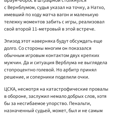
Браун-Форбс в штрафной столкнулся
с Вернблумом, судья указал на точку, а Натхо,
имевший по ходу матча вагон и маленькую
тележку моментов забить с игры, реализовал
свой второй 11-метровый в этой встрече.
Эпизод этот наверняка будут обсуждать еще
долго. Со стороны многим он показался
обычным игровым контактом двух крепких
мужчин. Да и ситуация Верблума не выглядела
стопроцентно голевой. Но арбитр принял
решение, и соперники поделили очки.
ЦСКА, несмотря на катастрофические провалы
в обороне, заслужил немало добрых слов, хотя
бы за несгибаемое упорство. Пенальти,
назначенный судьей, может, был и не самым