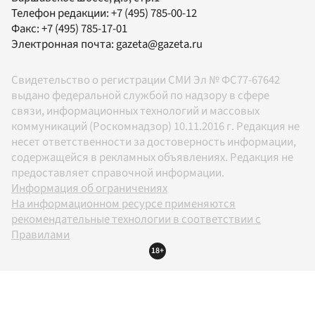
Телефон редакции:
+7 (495) 785-00-12
Факс:
+7 (495) 785-17-01
Электронная почта:
gazeta@gazeta.ru
Свидетельство о регистрации СМИ Эл № ФС77-67642
выдано федеральной службой по надзору в сфере
связи, информационных технологий и массовых
коммуникаций (Роскомнадзор) 10.11.2016 г. Редакция не
несет ответственности за достоверность информации,
содержащейся в рекламных объявлениях. Редакция не
предоставляет справочной информации.
Информация об ограничениях
На информационном ресурсе применяются
рекомендательные технологии в соответствии с
Правилами
18+