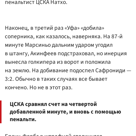
пенальтист ЦСКА Натхо.
Наконец, в третий раз «Уфа» «добила»
соперника, как казалось, наверняка. На 87-й
минуте Марсиньо дальним ударом угодил
в штангу, Акинфеев подстраховал, но инерция
вынесла голкипера из ворот и положила
на землю. На добивание подоспел Сафрониди —
3:2. Обычно в таких случаях все бывает
кончено. Но не в этот раз.
ЦСКА сравнял счет на четвертой
добавленной минуте, и вновь с помощью
пенальти.