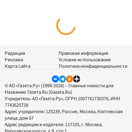
Редакция
Правовая информация
Реклама
Условия использования
Карта сайта
Политика конфиденциальности
© АО «Газета.Ру» (1999-2026) – Главные новости дня
Название:
Газета.Ru
(Gazeta.Ru)
Учредитель:
АО «Газета.Ру»
, ОГРН 1067761730376, ИНН
7743625728
Адрес учредителя: 125239, Россия, Москва, Коптевская
улица, дом 67
Адрес редакции и издателя:
117105
, г.
Москва
,
Варшавское шоссе, д.9, стр.1