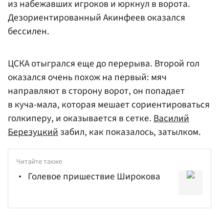
из набежавших игроков и юркнул в ворота.
Дезориентированный Акинфеев оказался
бессилен.
ЦСКА отыгрался еще до перерыва. Второй гол
оказался очень похож на первый: мяч
направляют в сторону ворот, он попадает
в куча-мала, которая мешает сориентироваться
голкиперу, и оказывается в сетке.
Василий
Березуцкий
забил, как показалось, затылком.
Читайте также
Голевое пришествие Широкова