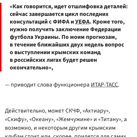
«Как говорится, идет отшлифовка деталей:
сейчас завершается цикл последних
консультаций с ФИФА и
УЕФА
. Кроме того,
нужно получить заключение Федерации
футбола Украины. По моим прогнозам,
в течение ближайших двух недель вопрос
о выступлении крымских команд
в российских лигах будет решен
окончательно»,
— приводит слова функционера
ИТАР-ТАСС
.
Действительно, может СКЧФ, «Ахтиару»,
«Скифу», «Океану», «Жемчужине» и «Титану», а
возможно, и некоторым другим крымским
клубам стоит или, скорее, придется для самих