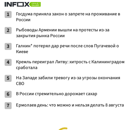
1
Госдума приняла закон о запрете на проживание в
России
2
Рыбоводы Армении вышли на протесты из-за
закрытия рынка России
3
Галкин* потерял дар речи после слов Пугачевой о
Киеве
4
Кремль переиграл Литву: хитрость с Калининградом
сработала
5
На Западе забили тревогу из-за угрозы окончания
СВО
6
В России стремительно дорожает сахар
7
Ермолаев день: что можно и нельзя делать 8 августа