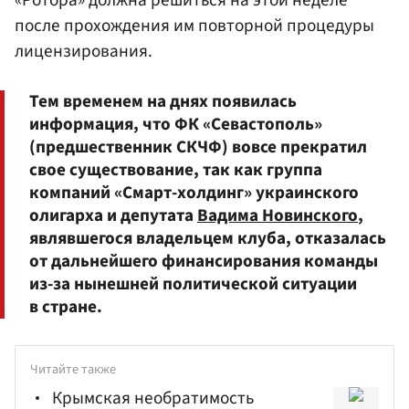
«Ротора» должна решиться на этой неделе
после прохождения им повторной процедуры
лицензирования.
Тем временем на днях появилась
информация, что ФК «Севастополь»
(предшественник СКЧФ) вовсе прекратил
свое существование, так как группа
компаний «Смарт-холдинг» украинского
олигарха и депутата
Вадима Новинского
,
являвшегося владельцем клуба, отказалась
от дальнейшего финансирования команды
из-за нынешней политической ситуации
в стране.
Читайте также
Крымская необратимость