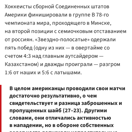
Хоккеисты сборной Соединенных штатов
Америки финишировали в группе B 78-го
чемпионата мира, проходящего в Минске,
на второй позиции с семиочковым отставанием
от россиян. «Звездно-полосатые» одержали
пять побед (одну из них — в овертайме со
счетом 4:3 над главным аутсайдером —
Казахстаном) и дважды проиграли — разгром
1:6 от наших и 5:6 с латышами.
В целом американцы проводили свои матчи
достаточно результативно, о чем
свидетельствует и разница заброшенных и
пропущенных шайб (27–23). Другими
словами, они отличались активностью
в нападении, но в обороне собственных