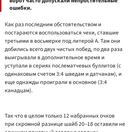
ворот часто допускали непростительные
ошибки.
Как раз последним обстоятельством и
постараются воспользоваться чехи, ставшие
третьими в восьмерке под литерой A. Там они
добились всего двух чистых побед, по два раза
выигрывали в дополнительное время и
уступали в сериях послематчевых буллитов (с
одинаковым счетом 3:4 шведам и датчанам), и
еще однажды проиграли в основное (3:4
канадцам).
Так что в целом только 12 набранных очков
при скромной разнице шайб 20–18 оставили не