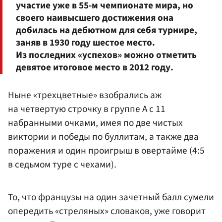
участие уже в 55-м чемпионате мира, но
своего наивысшего достижения она
добилась на дебютном для себя турнире,
заняв в 1930 году шестое место.
Из последних «успехов» можно отметить
девятое итоговое место в 2012 году.
Ныне «трехцветные» взобрались аж
на четвертую строчку в группе A с 11
набранными очками, имея по две чистых
виктории и победы по буллитам, а также два
поражения и один проигрыш в овертайме (4:5
в седьмом туре с чехами).
То, что французы на один зачетный балл сумели
опередить «стреляных» словаков, уже говорит