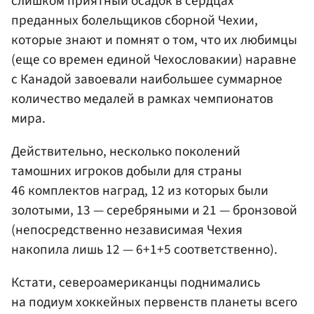
слишком приятный осадок в сердцах
преданных болельщиков сборной Чехии,
которые знают и помнят о том, что их любимцы
(еще со времен единой Чехословакии) наравне
с Канадой завоевали наибольшее суммарное
количество медалей в рамках чемпионатов
мира.
Действительно, несколько поколений
тамошних игроков добыли для страны
46 комплектов наград, 12 из которых были
золотыми, 13 — серебряными и 21 — бронзовой
(непосредственно независимая Чехия
накопила лишь 12 — 6+1+5 соответственно).
Кстати, североамериканцы поднимались
на подиум хоккейных первенств планеты всего