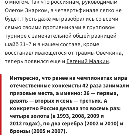
о многом. Так что россиянам, руководимым
Олегом Знарком, в четвертьфинале легко не
будет. Пусть даже мы разобрались со всеми
семью своими противниками в групповом
турнире с замечательной общей разницей
шайб 31–7 и в нашем составе, кроме
восстанавливающегося от травмы Овечкина,
теперь появился еще и
Евгений Малкин
.
Интересно, что ранее на чемпионатах мира
отечественные хоккеисты 42 раза занимали
призовые места, а именно: 26 — первых,
девять — вторых и семь — третьих. А
конкретно Россия делала это восемь раз:
четыре золота (в 1993, 2008, 2009 и
2012 годах), по два серебра (2002 и 2010) и
бронзы (2005 и 2007).