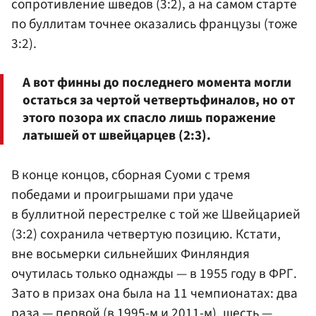
сопротивление шведов (3:2), а на самом старте
по буллитам точнее оказались французы (тоже
3:2).
А вот финны до последнего момента могли
остаться за чертой четвертьфиналов, но от
этого позора их спасло лишь поражение
латышей от швейцарцев (2:3).
В конце концов, сборная Суоми с тремя
победами и проигрышами при удаче
в буллитной перестрелке с той же Швейцарией
(3:2) сохранила четвертую позицию. Кстати,
вне восьмерки сильнейших Финляндия
очутилась только однажды — в 1955 году в ФРГ.
Зато в призах она была на 11 чемпионатах: два
раза — первой (в 1995-м и 2011-м), шесть —