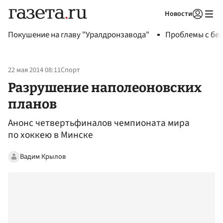
Новости
Авторизоваться
Покушение на главу "Уралдронзавода"
Проблемы с бен
22 мая 2014 08:11
Спорт
Разрушение наполеоновских
планов
Анонс четвертьфиналов чемпионата мира
по хоккею в Минске
Вадим Крылов