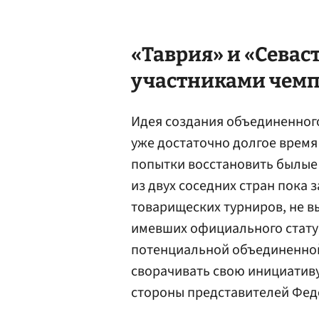
«Таврия» и «Севас
участниками чемп
Идея создания объединенног
уже достаточно долгое время
попытки восстановить былые
из двух соседних стран пока 
товарищеских турниров, не в
имевших официального статус
потенциальной объединенной
сворачивать свою инициативу
стороны представителей Фед