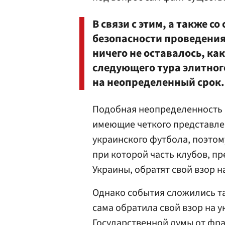
В связи с этим, а также с
безопасности проведени
ничего не оставалось, ка
следующего тура элитног
на неопределенный срок.
Подобная неопределенность н
имеющие четкого представлен
украинского футбола, поэтом
при которой часть клубов, п
Украины, обратят свой взор н
Однако события сложились та
сама обратила свой взор на 
Государственной думы
от фр