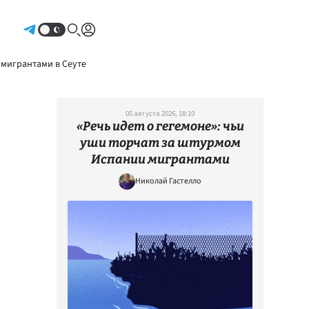
Авторизоваться
 мигрантами в Сеуте
05 августа 2026, 18:10
«Речь идет о гегемоне»: чьи
уши торчат за штурмом
Испании мигрантами
Николай Гастелло