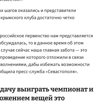
х шагов оказались и представители
 крымского клуба достаточно четко
 российское первенство нам представляется
обсуждалась, то в данное время об этом
случае сейчас наша главная забота — это
проведение которого отложили в связи
волнениями, дабы избежать возможности
ообщила пресс-служба «Севастополя».
адачу выиграть чемпионат и
ложением вещей это