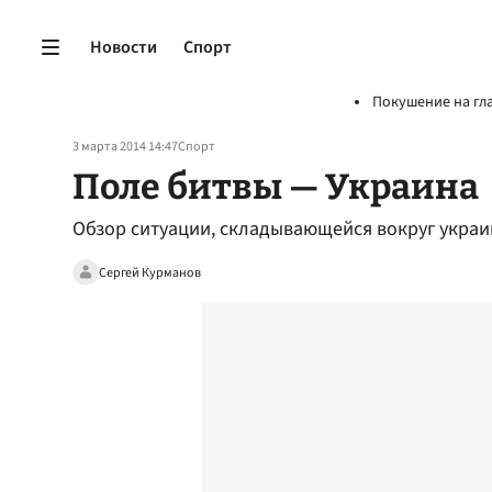
Новости
Спорт
Покушение на гл
3 марта 2014 14:47
Спорт
Поле битвы — Украина
Обзор ситуации, складывающейся вокруг украи
Сергей Курманов