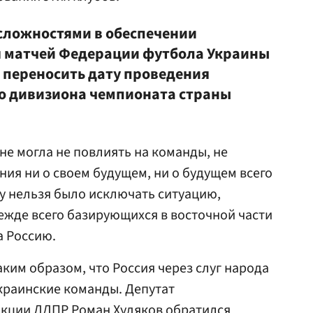
о сложностями в обеспечении
я матчей Федерации футбола Украины
к переносить дату проведения
о дивизиона чемпионата страны
е могла не повлиять на команды, не
ия ни о своем будущем, ни о будущем всего
у нельзя было исключать ситуацию,
режде всего базирующихся в восточной части
а Россию.
ким образом, что Россия через слуг народа
украинские команды. Депутат
акции
ЛДПР
Роман Худяков
обратился