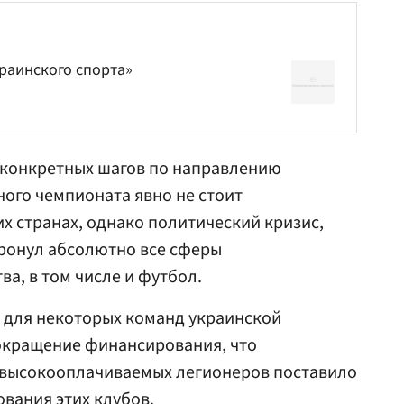
раинского спорта»
о конкретных шагов по направлению
ого чемпионата явно не стоит
их странах, однако политический кризис,
тронул абсолютно все сферы
а, в том числе и футбол.
 для некоторых команд украинской
сокращение финансирования, что
 высокооплачиваемых легионеров поставило
ования этих клубов.