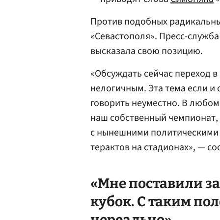
Против подобных радикальны
«Севастополя». Пресс-служба
высказала свою позицию.
«Обсуждать сейчас переход в
нелогичным. Эта тема если и 
говорить неуместно. В любом 
наш собственный чемпионат, 
с нынешними политическими 
терактов на стадионах», — с
«Мне поставили з
кубок. С таким по
нереально»