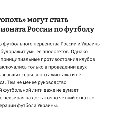
тополь» могут стать
ионата России по футболу
о футбольного первенства России и Украины
 будоражит умы ее апологетов. Однако
 принципиальные противостояния клубов
заключались только в проведении двух
ызвавших серьезного ажиотажа и не
а. Тем не менее руководство
 футбольной лиги даже не думает
, невзирая на достаточно четкий отказ со
ерации футбола Украины.