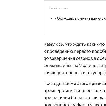
Читайте также
«Осуждаю политизацию ук
Казалось, что ждать каких-т
к проведению первого подобн
до завершения сезонов в обе
сложившийся на Украине, за
жизнедеятельности государств
Последствиями этого кризиса
премьер-лиги стало резкое 
при наличии большого числа
под вопрос сам факт существ