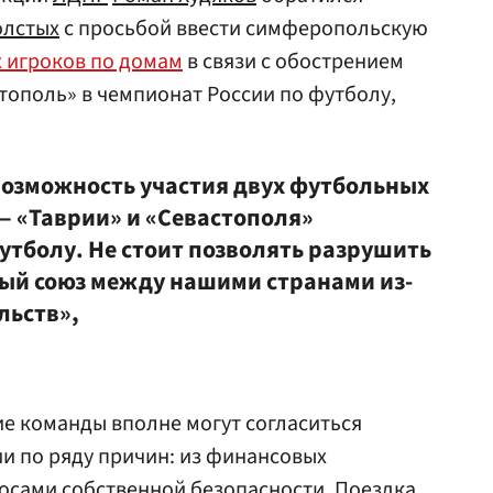
олстых
с просьбой ввести симферопольскую
 игроков по домам
в связи с обострением
стополь» в чемпионат России по футболу,
возможность участия двух футбольных
— «Таврии» и «Севастополя»
утболу. Не стоит позволять разрушить
ый союз между нашими странами из-
льств»,
е команды вполне могут согласиться
ии по ряду причин: из финансовых
росами собственной безопасности. Поездка