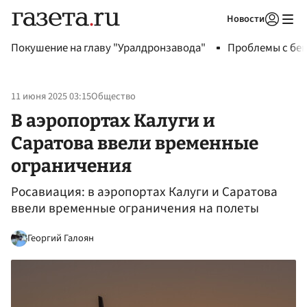
Новости
Авторизоваться
Покушение на главу "Уралдронзавода"
Проблемы с бен
11 июня 2025 03:15
Общество
В аэропортах Калуги и
Саратова ввели временные
ограничения
Росавиация: в аэропортах Калуги и Саратова
ввели временные ограничения на полеты
Георгий Галоян