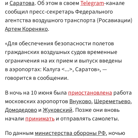
и
Саратова
. Об этом в своем
Telegram
-канале
сообщил пресс-секретарь Федерального
агентства воздушного транспорта (Росавиации)
Артем Кореняко
.
«Для обеспечения безопасности полетов
гражданских воздушных судов временные
ограничения на их прием и выпуск введены
в аэропортах: Калуга <...>, Саратов», —
говорится в сообщении.
В ночь на 10 июня была
приостановлена
работа
московских аэропортов
Внуково
,
Шереметьево
,
Домодедово
и
Жуковский
. Позже они вновь
начали
принимать
и отправлять самолеты.
По данным
министерства обороны РФ
, ночью