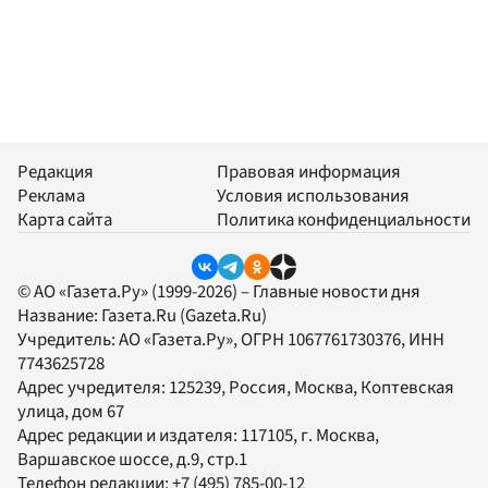
Редакция
Правовая информация
Реклама
Условия использования
Карта сайта
Политика конфиденциальности
© АО «Газета.Ру» (1999-2026) – Главные новости дня
Название:
Газета.Ru
(Gazeta.Ru)
Учредитель:
АО «Газета.Ру»
, ОГРН 1067761730376, ИНН
7743625728
Адрес учредителя: 125239, Россия, Москва, Коптевская
улица, дом 67
Адрес редакции и издателя:
117105
, г.
Москва
,
Варшавское шоссе, д.9, стр.1
Телефон редакции:
+7 (495) 785-00-12