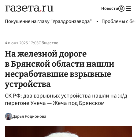
Новости
Авторизоваться
Покушение на главу "Уралдронзавода"
Проблемы с бен
4 июня 2025 17:03
Общество
На железной дороге
в Брянской области нашли
несработавшие взрывные
устройства
СК РФ: два взрывных устройства нашли на ж/д
перегоне Унеча — Жеча под Брянском
Дарья Родионова