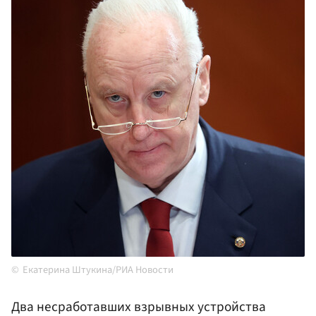
Екатерина Штукина/РИА Новости
Два несработавших взрывных устройства