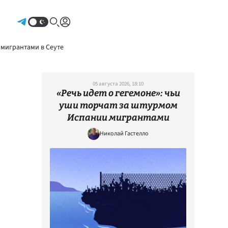
Авторизоваться
 мигрантами в Сеуте
05 августа 2026, 18:10
«Речь идет о гегемоне»: чьи
уши торчат за штурмом
Испании мигрантами
Николай Гастелло