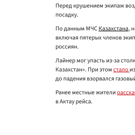
Перед крушением экипаж воз
посадку.
По данным МЧС
Казахстана
, 
включая пятерых членов эки
россиян.
Лайнер мог упасть из-за стол
Казахстан». При этом
стало
и
до падения взорвался газовы
Ранее местные жители
расска
в Актау рейса.