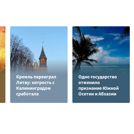
Кремль переиграл
Одно государство
Литву: хитрость с
отменило
Калининградом
признание Южной
сработала
Осетии и Абхазии