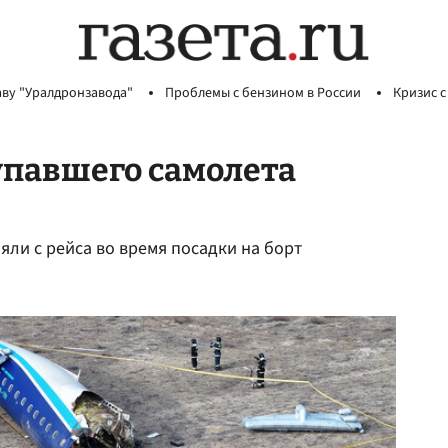
аву "Уралдронзавода"
Проблемы с бензином в России
Кризис с
упавшего самолета
яли с рейса во время посадки на борт