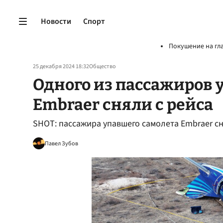
Новости
Спорт
Покушение на гл
25 декабря 2024 18:32
Общество
Одного из пассажиров 
Embraer сняли с рейса
SHOT: пассажира упавшего самолета Embraer сн
Павел Зубов