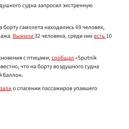
душного судна запросил экстренную
на борту самолета находились 69 человек,
пажа.
Выжили
32 человека, среди них
есть
10
кновения с птицами,
сообщал
«Sputnik
звестно, что на борту воздушного судна
й баллон.
зали
о спасении пассажиров упавшего