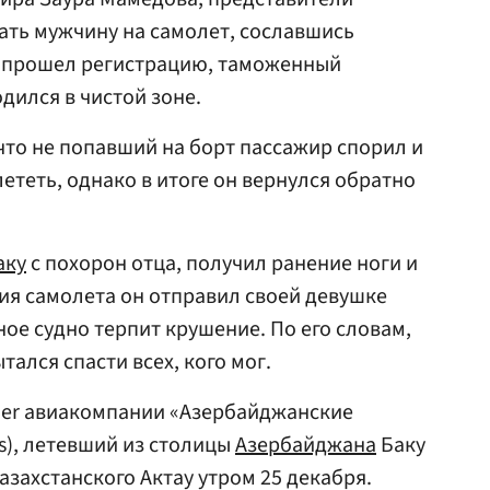
ать мужчину на самолет, сославшись
он прошел регистрацию, таможенный
дился в чистой зоне.
что не попавший на борт пассажир спорил и
лететь, однако в итоге он вернулся обратно
аку
с похорон отца, получил ранение ноги и
ия самолета он отправил своей девушке
ое судно терпит крушение. По его словам,
тался спасти всех, кого мог.
er авиакомпании «Азербайджанские
es), летевший из столицы
Азербайджана
Баку
казахстанского Актау утром 25 декабря.