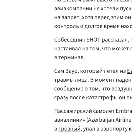
авиакомпании не хотели пуск
на запрет, хотя перед этим 
контроль и долгое время нахо
Собеседник SHOT рассказал, 
настаивал на том, что может 
в терминал.
Сам Заур, который летел из
Б
травмы лица. В момент паден
сообщение о том, что воздушн
сразу после катастрофы он пы
Пассажирский самолет Embra
авиалинии» (Azerbaijan Airlin
в
Грозный
, упал в аэропорту 