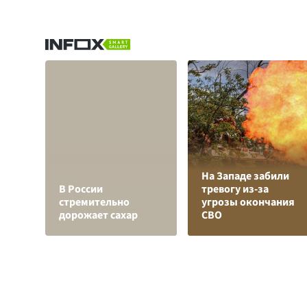
На Западе забили
В России
тревогу из-за
стремительно
угрозы окончания
дорожает сахар
СВО