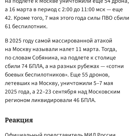
на подлете к Москве уничтожили еще 54 дрона,
а 16 марта в период с 2:00 до 11:00 мск — еще
42. Кроме того, 7 мая этого года силы ПВО сбили
61 беспилотник.
В 2025 году самой массированной атакой
на Москву называли налет 11 марта. Тогда,
по словам Собянина, на подлете к столице
сбили 74 БПЛА, а на разных рубежах — «сотни
боевых беспилотников». Еще 55 дронов,
летевших на Москву, уничтожили 5–7 мая
2025 года, а 22–23 сентября над Московским
регионом ликвидировали 46 БПЛА.
Реакция
Официальный представитель МИД России