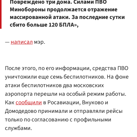
Повреждено три дома. Силами ПВО
Минобороны продолжается отражение
массированной атаки. За последние сутки
сбито больше 120 БПЛА»,
—
написал
мэр.
После этого, по его информации, средства ПВО
уничтожили еще семь беспилотников. На фоне
атаки беспилотников два московских
аэропорта перешли на особый режим работы.
Как
сообщили
в Росавиации, Внуково и
Домодедово принимали и отправляли рейсы
только по согласованию с профильными
службами.