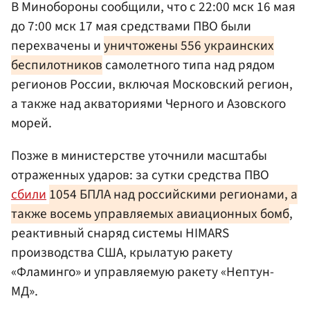
В Минобороны сообщили, что с 22:00 мск 16 мая
до 7:00 мск 17 мая средствами ПВО были
перехвачены и
уничтожены 556 украинских
беспилотников
самолетного типа над рядом
регионов России, включая Московский регион,
а также над акваториями Черного и Азовского
морей.
Позже в министерстве уточнили масштабы
отраженных ударов: за сутки средства ПВО
сбили
1054 БПЛА над российскими регионами, а
также восемь управляемых авиационных бомб
,
реактивный снаряд системы HIMARS
производства США, крылатую ракету
«Фламинго» и управляемую ракету «Нептун-
МД».