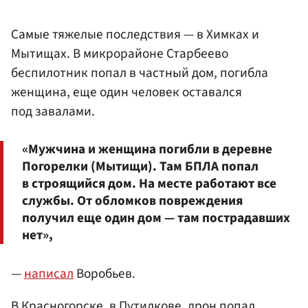
Самые тяжелые последствия — в Химках и
Мытищах. В микрорайоне Старбеево
беспилотник попал в частный дом, погибла
женщина, еще один человек оставался
под завалами.
«Мужчина и женщина погибли в деревне
Погорелки (Мытищи). Там БПЛА попал
в строящийся дом. На месте работают все
службы. От обломков повреждения
получил еще один дом — там пострадавших
нет»,
—
написал
Воробьев.
В Красногорске, в Путилкове, дрон попал