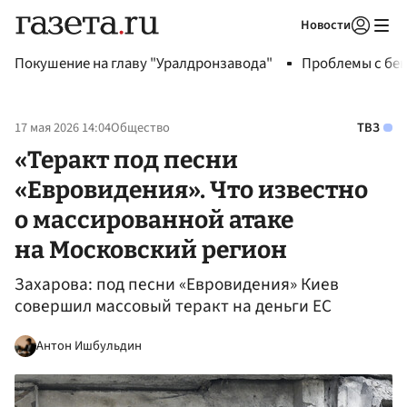
Новости
Авторизоваться
Покушение на главу "Уралдронзавода"
Проблемы с бен
17 мая 2026 14:04
Общество
ТВЗ
«Теракт под песни
«Евровидения». Что известно
о массированной атаке
на Московский регион
Захарова: под песни «Евровидения» Киев
совершил массовый теракт на деньги ЕС
Антон Ишбульдин