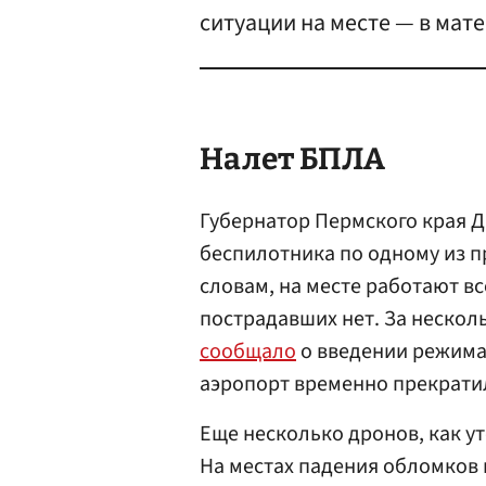
ситуации на месте — в мате
Налет БПЛА
Губернатор Пермского края 
беспилотника по одному из 
словам, на месте работают в
пострадавших нет. За нескол
сообщало
о введении режима
аэропорт временно прекратил
Еще несколько дронов, как у
На местах падения обломков