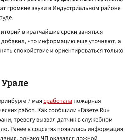
ат громкие звуки в Индустриальном районе
руде.
иторий в кратчайшие сроки заняться
 добавил, что информацию еще уточняют, а
нять спокойствие и ориентироваться только
 Урале
еринбурге 7 мая
сработала
пожарная
ческих работ. Как сообщили «Газете.Ru»
вани, тревогу вызвал датчик в служебном
ло. Ранее в соцсетях появилась информация
здания, однако ЧП оказался ложной