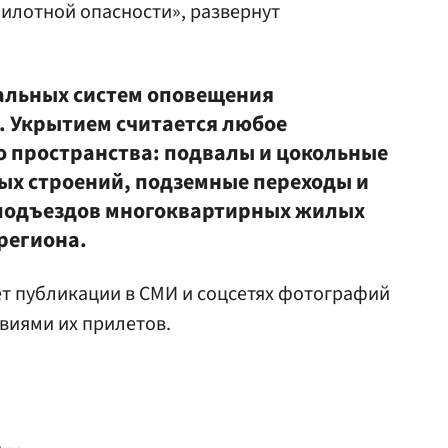
пилотной опасности», развернут
альных систем оповещения
. Укрытием считается любое
 пространства: подвалы и цокольные
ых строений, подземные переходы и
 подъездов многоквартирных жилых
региона.
т публикации в СМИ и соцсетях фотографий
твиями их прилетов.