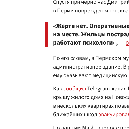
Спустя примерно час Дмитри
в Перми поврежден многоква
«Жертв нет. Оперативные
на месте. Жильцы постра
работают психологи», —
о
По его словам, в Пермском м
административное здание. В 
ему оказывают медицинскую
Как
сообщил
Telegram-канал 
крышу жилого дома на Новос
в нескольких квартирах повы
ближайших школ
эвакуирова
По данным Mash, в городе пр