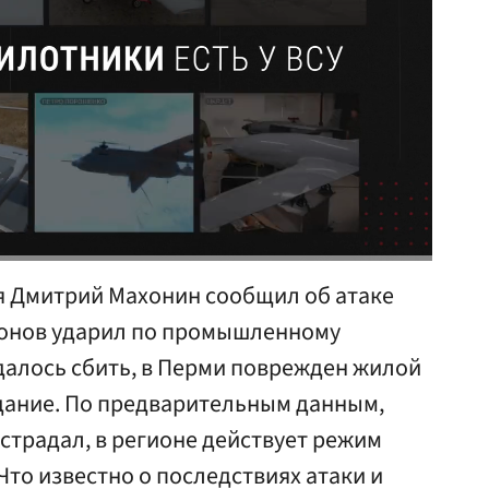
я Дмитрий Махонин сообщил об атаке
ронов ударил по промышленному
далось сбить, в Перми поврежден жилой
дание. По предварительным данным,
острадал, в регионе действует режим
Что известно о последствиях атаки и