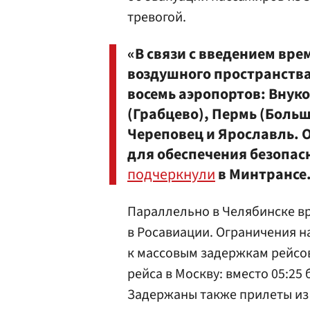
тревогой.
«В связи с введением вр
воздушного пространства
восемь аэропортов: Внук
(Грабцево), Пермь (Больш
Череповец и Ярославль.
для обеспечения безопасн
подчеркнули
в Минтрансе
Параллельно в Челябинске в
в Росавиации. Ограничения н
к массовым задержкам рейсов
рейса в Москву: вместо 05:25
Задержаны также прилеты из