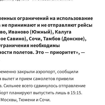
еменных ограничений на использование
 не принимают и не отправляют рейсы
ово, Иваново (Южный), Калуга
ое Савино), Сочи, Тамбов (Донское),
 Ограничения необходимы
ости полетов. Это — приоритет», —
.
ременно закрыли аэропорт, сообщили
а вылет и прием самолетов привели
. Сильнее всего сдвинулось отправление
 борт планируют выпустить лишь в 15:15.
 Москвы, Тюмени и Сочи.