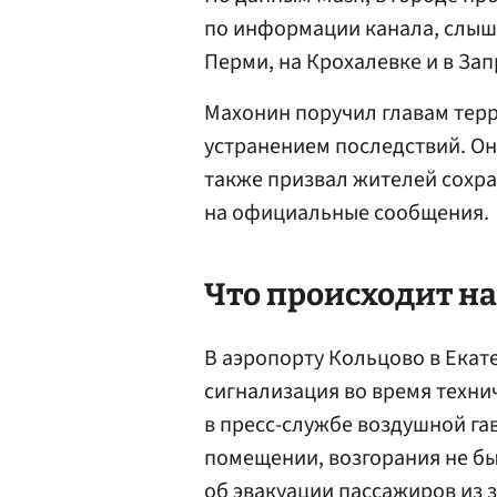
по информации канала, слыш
Перми, на Крохалевке и в Зап
Махонин поручил главам терр
устранением последствий. Он
также призвал жителей сохра
на официальные сообщения.
Что происходит на
В аэропорту Кольцово в Екат
сигнализация во время техни
в пресс-службе воздушной га
помещении, возгорания не бы
об эвакуации пассажиров из 