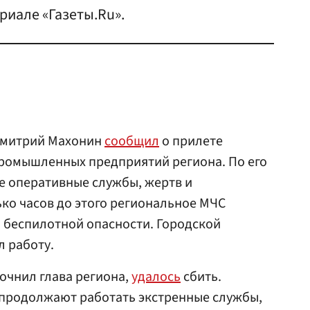
риале «Газеты.Ru».
Дмитрий Махонин
сообщил
о прилете
промышленных предприятий региона. По его
се оперативные службы, жертв и
ько часов до этого региональное МЧС
 беспилотной опасности. Городской
 работу.
точнил глава региона,
удалось
сбить.
 продолжают работать экстренные службы,