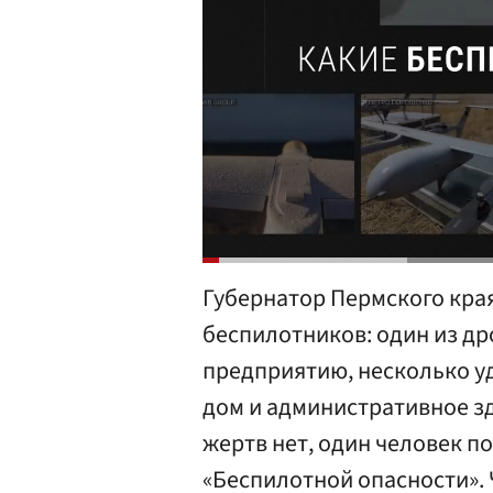
Губернатор Пермского кра
беспилотников: один из д
предприятию, несколько у
дом и административное з
жертв нет, один человек п
«Беспилотной опасности». 