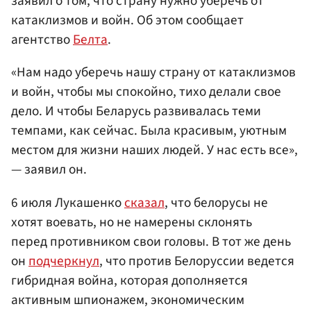
заявил о том, что страну нужно уберечь от
катаклизмов и войн. Об этом сообщает
агентство
Белта
.
«Нам надо уберечь нашу страну от катаклизмов
и войн, чтобы мы спокойно, тихо делали свое
дело. И чтобы Беларусь развивалась теми
темпами, как сейчас. Была красивым, уютным
местом для жизни наших людей. У нас есть все»,
— заявил он.
6 июля Лукашенко
сказал
, что белорусы не
хотят воевать, но не намерены склонять
перед противником свои головы. В тот же день
он
подчеркнул
, что против Белоруссии ведется
гибридная война, которая дополняется
активным шпионажем, экономическим