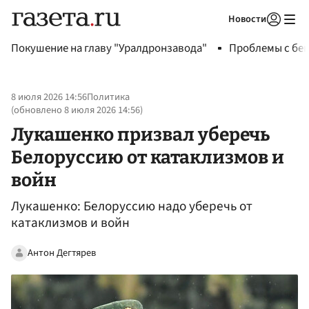
Новости
Авторизоваться
Покушение на главу "Уралдронзавода"
Проблемы с бен
8 июля 2026 14:56
Политика
(обновлено
8 июля 2026 14:56
)
Лукашенко призвал уберечь
Белоруссию от катаклизмов и
войн
Лукашенко: Белоруссию надо уберечь от
катаклизмов и войн
Антон Дегтярев