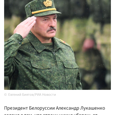
Евгений Биятов/РИА Новости
Президент Белоруссии Александр Лукашенко