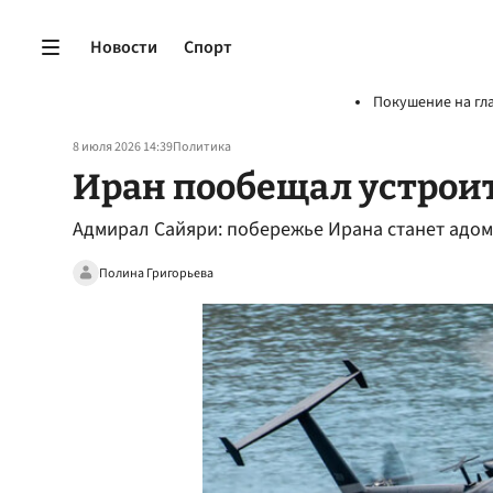
Новости
Спорт
Покушение на гл
8 июля 2026 14:39
Политика
Иран пообещал устрои
Адмирал Сайяри: побережье Ирана станет адом
Полина Григорьева