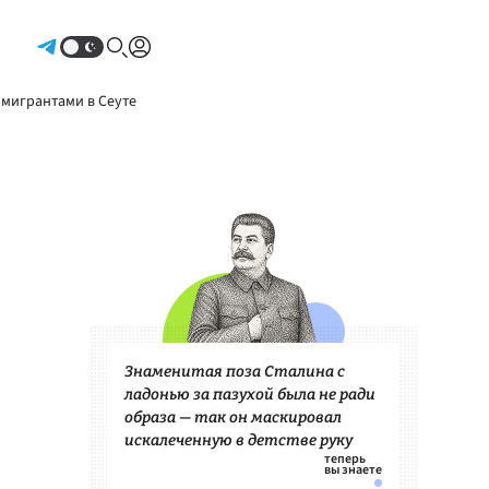
Авторизоваться
 мигрантами в Сеуте
Знаменитая поза Сталина с
ладонью за пазухой была не ради
образа — так он маскировал
искалеченную в детстве руку