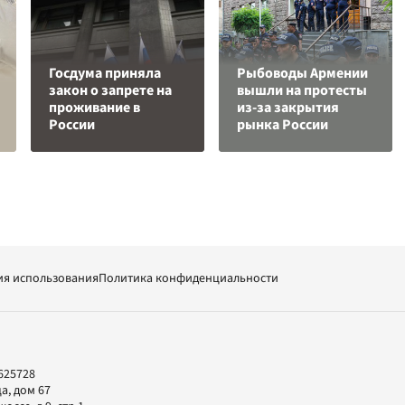
Госдума приняла
Рыбоводы Армении
закон о запрете на
вышли на протесты
проживание в
из-за закрытия
России
рынка России
ия использования
Политика конфиденциальности
625728
а, дом 67