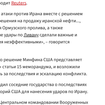
водит
Reuters
.
атаки против Ирана вместе с решением
ешения на продажу иранской нефти...,
 Ормузского пролива, а также
е удары по
Ливану
сделали важные и
я неэффективными», – говорится
то решение Минфина США представляет
 статьи 15 меморандума, и возложили
ь за последствия и эскалацию конфликта.
едил соседние государства о последствиях
орий США для нанесения ударов по Ирану.
в Центральном командовании Вооруженных