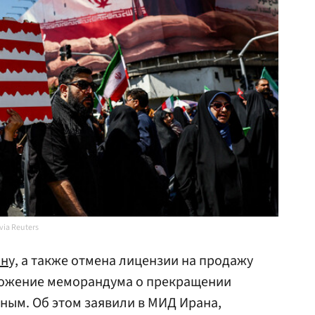
via Reuters
ан
у, а также отмена лицензии на продажу
ожение меморандума о прекращении
ным. Об этом заявили в МИД Ирана,