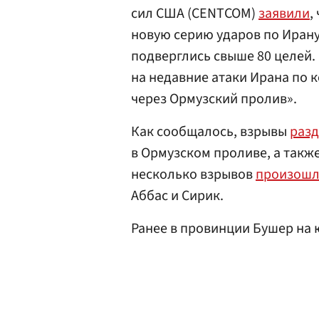
сил США (CENTCOM)
заявили
,
новую серию ударов по Ирану
подверглись свыше 80 целей.
на недавние атаки Ирана по
через Ормузский пролив».
Как сообщалось, взрывы
разд
в Ормузском проливе, а такж
несколько взрывов
произош
Аббас и Сирик.
Ранее в провинции Бушер на 