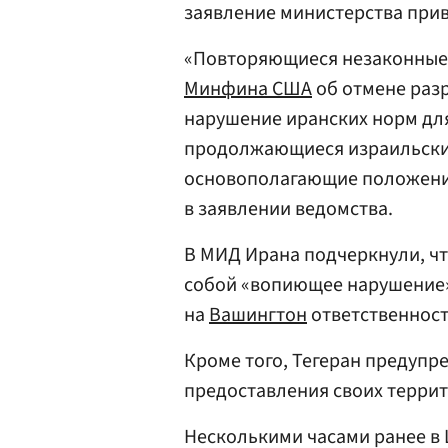
заявление министерства при
«Повторяющиеся незаконные 
Минфина США
об отмене разр
нарушение иранских норм для
продолжающиеся израильски
основополагающие положени
в заявлении ведомства.
В МИД Ирана подчеркнули, ч
собой «вопиющее нарушение»
на
Вашингтон
ответственност
Кроме того, Тегеран предупр
предоставления своих террит
Несколькими часами ранее 