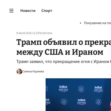
Новости
Спорт
Покушение на гл
8 июля 2026 11:22
Политика
Трамп объявил о прек
между США и Ираном
Трамп заявил, что прекращение огня с Ираном 
Сакина Нуриева