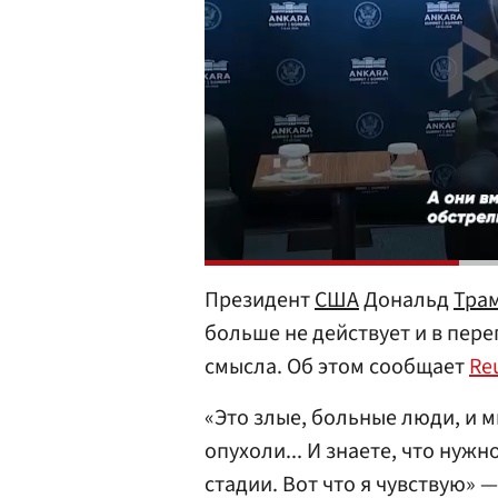
Президент
США
Дональд
Тра
больше не действует и в пер
смысла. Об этом сообщает
Re
«Это злые, больные люди, и 
опухоли... И знаете, что нуж
стадии. Вот что я чувствую» 