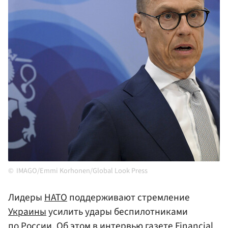
IMAGO/Emmi Korhonen/Global Look Press
Лидеры
НАТО
поддерживают стремление
Украины
усилить удары беспилотниками
по России. Об этом в интервью газете Financial