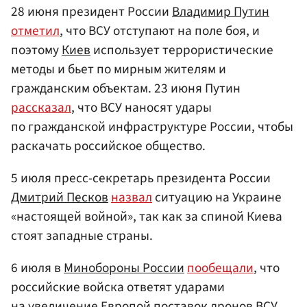
28 июня президент России
Владимир Путин
отметил
, что ВСУ отступают на поле боя, и
поэтому
Киев
использует террористические
методы и бьет по мирным жителям и
гражданским объектам. 23 июня Путин
рассказал
, что ВСУ наносят удары
по гражданской инфраструктуре России, чтобы
раскачать российское общество.
5 июля пресс-секретарь президента России
Дмитрий Песков
назвал
ситуацию на Украине
«настоящей войной», так как за спиной Киева
стоят западные страны.
6 июля в
Минобороны России
пообещали
, что
российские войска ответят ударами
на увеличение Европой поставок дронов ВСУ.