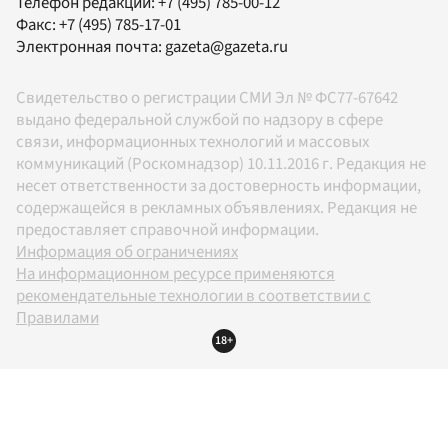
Телефон редакции:
+7 (495) 785-00-12
Факс:
+7 (495) 785-17-01
Электронная почта:
gazeta@gazeta.ru
Свидетельство о регистрации СМИ Эл № ФС77-67642
выдано федеральной службой по надзору в сфере
связи, информационных технологий и массовых
коммуникаций (Роскомнадзор) 10.11.2016 г. Редакция не
несет ответственности за достоверность информации,
содержащейся в рекламных объявлениях. Редакция не
предоставляет справочной информации.
Информация об ограничениях
На информационном ресурсе применяются
рекомендательные технологии в соответствии с
Правилами
18+