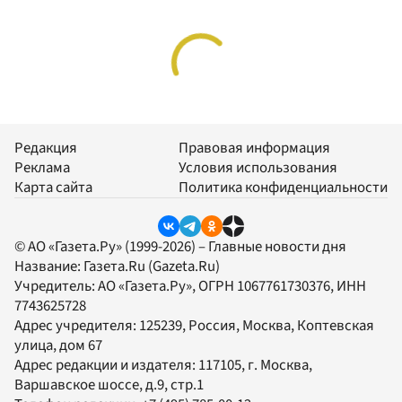
Редакция
Правовая информация
Реклама
Условия использования
Карта сайта
Политика конфиденциальности
© АО «Газета.Ру» (1999-2026) – Главные новости дня
Название:
Газета.Ru
(Gazeta.Ru)
Учредитель:
АО «Газета.Ру»
, ОГРН 1067761730376, ИНН
7743625728
Адрес учредителя: 125239, Россия, Москва, Коптевская
улица, дом 67
Адрес редакции и издателя:
117105
, г.
Москва
,
Варшавское шоссе, д.9, стр.1