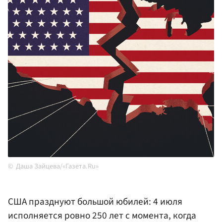
Даша Зайцева/«Газета.Ru»
США празднуют большой юбилей: 4 июля
исполняется ровно 250 лет с момента, когда