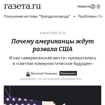
Новости
Авторизоваться
Покушение на главу "Уралдронзавода"
Проблемы с бен
4 июля 2026 13:12
Почему американцы ждут
развала США
И как «американская мечта» превратилась
в «светлое коммунистическое будущее»
Виталий Рюмшин
журналист, политический обозреватель