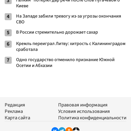
3
Галкин* потерял дар речи после слов Пугачевой о
Киеве
4
На Западе забили тревогу из-за угрозы окончания
СВО
5
В России стремительно дорожает сахар
6
Кремль переиграл Литву: хитрость с Калининградом
сработала
7
Одно государство отменило признание Южной
Осетии и Абхазии
Редакция
Правовая информация
Реклама
Условия использования
Карта сайта
Политика конфиденциальности