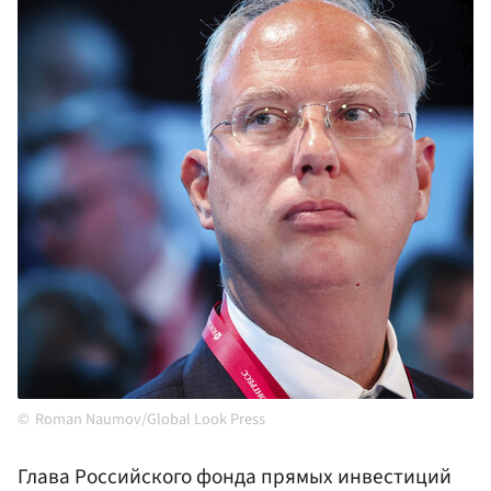
Roman Naumov/Global Look Press
Глава Российского фонда прямых инвестиций