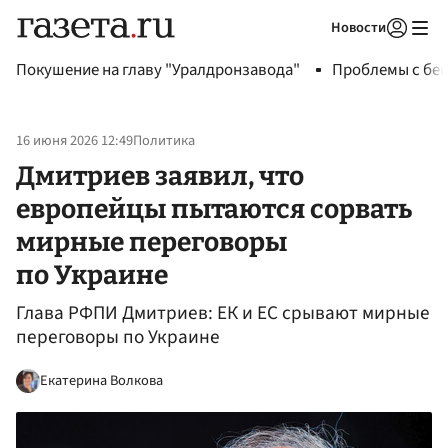
Новости
Авторизоваться
Покушение на главу "Уралдронзавода"
Проблемы с бен
16 июня 2026 12:49
Политика
Дмитриев заявил, что
европейцы пытаются сорвать
мирные переговоры
по Украине
Глава РФПИ Дмитриев: ЕК и ЕС срывают мирные
переговоры по Украине
Екатерина Волкова