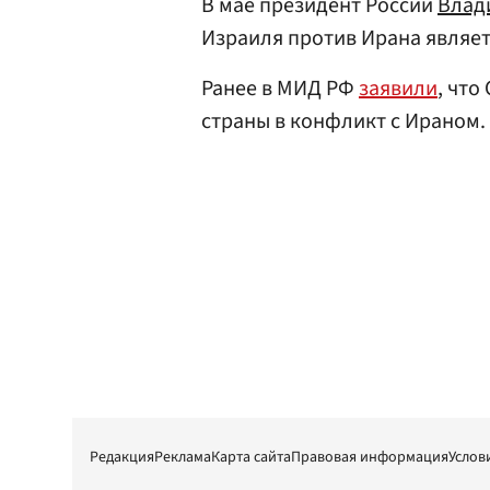
В мае президент России
Влад
Израиля против Ирана являе
Ранее в МИД РФ
заявили
, что
страны в конфликт с Ираном.
Редакция
Реклама
Карта сайта
Правовая информация
Услов