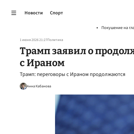
Новости
Спорт
Покушение на гл
1 июня 2026 21:27
Политика
Трамп заявил о продол
с Ираном
Трамп: переговоры с Ираном продолжаются
Анна Кабанова