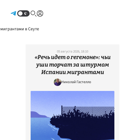
Авторизоваться
 мигрантами в Сеуте
05 августа 2026, 18:10
«Речь идет о гегемоне»: чьи
уши торчат за штурмом
Испании мигрантами
Николай Гастелло