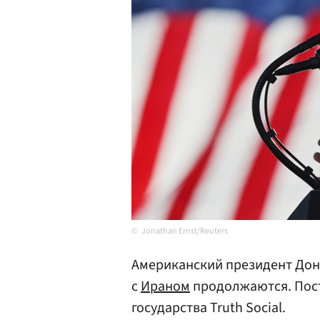
Jonathan Ernst/Reuters
Американский президент До
с
Ираном
продолжаются. Пост
государства Truth Social.