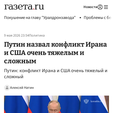
Новости
Авторизоваться
Покушение на главу "Уралдронзавода"
Проблемы с бен
9 мая 2026 23:54
Политика
Путин назвал конфликт Ирана
и США очень тяжелым и
сложным
Путин: конфликт Ирана и США очень тяжелый и
сложный
Алексей Натин