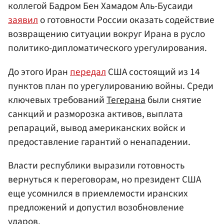
коллегой Бадром Бен Хамадом Аль-Бусаиди
заявил
о готовности России оказать содействие
возвращению ситуации вокруг Ирана в русло
политико-дипломатического урегулирования.
До этого Иран
передал
США состоящий из 14
пунктов план по урегулированию войны. Среди
ключевых требований
Тегерана
были снятие
санкций и разморозка активов, выплата
репараций, вывод американских войск и
предоставление гарантий о ненападении.
Власти республики выразили готовность
вернуться к переговорам, но президент США
еще усомнился в приемлемости иранских
предложений и допустил возобновление
ударов.