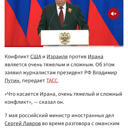
Конфликт
США
и
Израиля
против
Ирана
является очень тяжелым и сложным. Об этом
заявил журналистам президент РФ Владимир
Путин
, передает
ТАСС
.
«Что касается Ирана, очень тяжелый и сложный
конфликт», — сказал он.
7 мая российский министр иностранных дел
Сергей Лавров
во время разговора с оманским