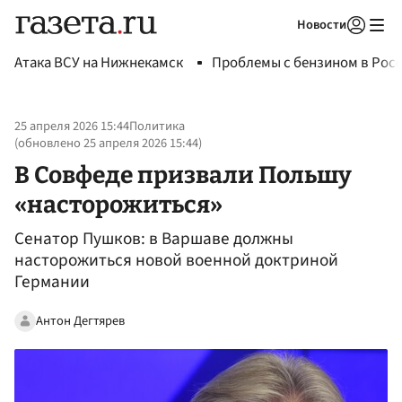
Новости
Авторизоваться
Атака ВСУ на Нижнекамск
Проблемы с бензином в Рос
25 апреля 2026 15:44
Политика
(обновлено
25 апреля 2026 15:44
)
В Совфеде призвали Польшу
«насторожиться»
Сенатор Пушков: в Варшаве должны
насторожиться новой военной доктриной
Германии
Антон Дегтярев