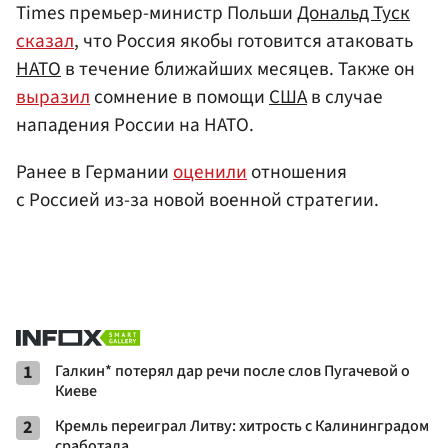
Times премьер-министр Польши
Дональд Туск
сказал
, что Россия якобы готовится атаковать
НАТО
в течение ближайших месяцев. Также он
выразил
сомнение в помощи
США
в случае
нападения России на НАТО.
Ранее в Германии
оценили
отношения
с Россией из-за новой военной стратегии.
1
Галкин* потерял дар речи после слов Пугачевой о
Киеве
2
Кремль переиграл Литву: хитрость с Калининградом
сработала