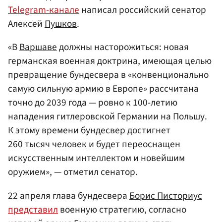
Telegram-канале
написал российский сенатор
Алексей
Пушков
.
«В
Варшаве
должны насторожиться: новая
германская военная доктрина, имеющая целью
превращение бундесвера в «конвенционально
самую сильную армию в Европе» рассчитана
точно до 2039 года — ровно к 100-летию
нападения гитлеровской Германии на Польшу.
К этому времени бундесвер достигнет
260 тысяч человек и будет переоснащен
искусственным интеллектом и новейшим
оружием», — отметил сенатор.
22 апреля глава бундесвера
Борис Писториус
представил
военную стратегию, согласно