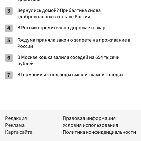
3
Вернулись домой? Прибалтика снова
«добровольно» в составе России
4
В России стремительно дорожает сахар
5
Госдума приняла закон о запрете на проживание в
России
6
В Москве кошка залила соседей на 654 тысячи
рублей
7
В Германии из-под воды вышли «камни голода»
Редакция
Правовая информация
Реклама
Условия использования
Карта сайта
Политика конфиденциальности