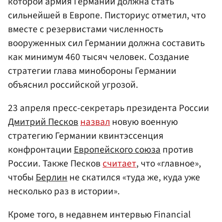
которой армия Германии должна стать
сильнейшей в Европе. Писториус отметил, что
вместе с резервистами численность
вооруженных сил Германии должна составить
как минимум 460 тысяч человек. Создание
стратегии глава минобороны Германии
объяснил российской угрозой.
23 апреля пресс-секретарь президента России
Дмитрий Песков
назвал
новую военную
стратегию Германии квинтэссенция
конфронтации
Европейского союза
против
России. Также Песков
считает
, что «главное»,
чтобы
Берлин
не скатился «туда же, куда уже
несколько раз в истории».
Кроме того, в недавнем интервью Financial