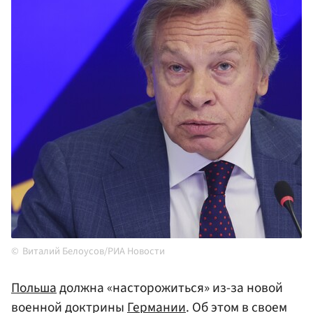
Виталий Белоусов/РИА Новости
Польша
должна «насторожиться» из-за новой
военной доктрины
Германии
. Об этом в своем