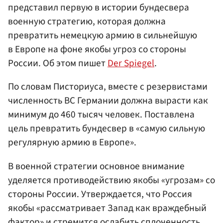
представил первую в истории бундесвера
военную стратегию, которая должна
превратить немецкую армию в сильнейшую
в Европе на фоне якобы угроз со стороны
России. Об этом пишет
Der Spiegel
.
По словам Писториуса, вместе с резервистами
численность ВС Германии должна вырасти как
минимум до 460 тысяч человек. Поставлена
цель превратить бундесвер в «самую сильную
регулярную армию в Европе».
В военной стратегии основное внимание
уделяется противодействию якобы «угрозам» со
стороны России. Утверждается, что Россия
якобы «рассматривает Запад как враждебный
фактор» и стремится ослабить сплоченность