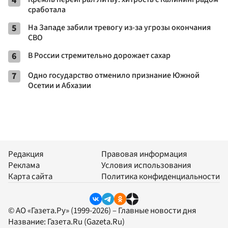
4
сработала
5
На Западе забили тревогу из-за угрозы окончания
СВО
6
В России стремительно дорожает сахар
7
Одно государство отменило признание Южной
Осетии и Абхазии
Редакция
Правовая информация
Реклама
Условия использования
Карта сайта
Политика конфиденциальности
© АО «Газета.Ру» (1999-2026) – Главные новости дня
Название:
Газета.Ru
(Gazeta.Ru)