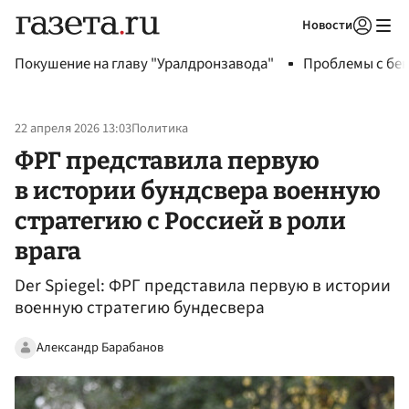
Новости
Авторизоваться
Покушение на главу "Уралдронзавода"
Проблемы с бен
22 апреля 2026 13:03
Политика
ФРГ представила первую
в истории бундсвера военную
стратегию с Россией в роли
врага
Der Spiegel: ФРГ представила первую в истории
военную стратегию бундесвера
Александр Барабанов