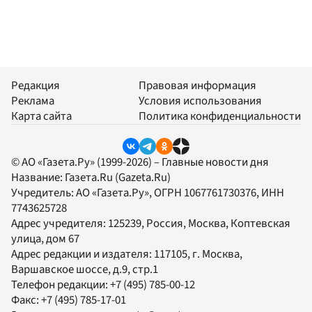
Редакция
Правовая информация
Реклама
Условия использования
Карта сайта
Политика конфиденциальности
© АО «Газета.Ру» (1999-2026) – Главные новости дня
Название:
Газета.Ru
(Gazeta.Ru)
Учредитель:
АО «Газета.Ру»
, ОГРН 1067761730376, ИНН
7743625728
Адрес учредителя: 125239, Россия, Москва, Коптевская
улица, дом 67
Адрес редакции и издателя:
117105
, г.
Москва
,
Варшавское шоссе, д.9, стр.1
Телефон редакции:
+7 (495) 785-00-12
Факс:
+7 (495) 785-17-01