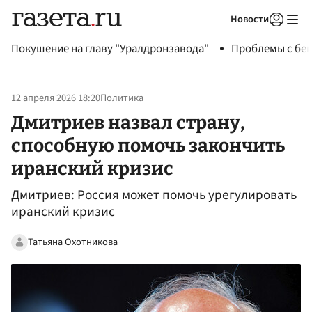
Новости
Авторизоваться
Покушение на главу "Уралдронзавода"
Проблемы с бен
12 апреля 2026 18:20
Политика
Дмитриев назвал страну,
способную помочь закончить
иранский кризис
Дмитриев: Россия может помочь урегулировать
иранский кризис
Татьяна Охотникова