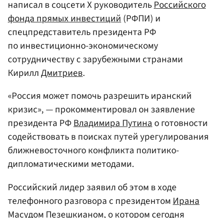
написал в соцсети Х руководитель
Российского
фонда прямых инвестиций
(РФПИ) и
спецпредставитель президента РФ
по инвестиционно-экономическому
сотрудничеству с зарубежными странами
Кирилл
Дмитриев
.
«Россия может помочь разрешить иранский
кризис», — прокомментировал он заявление
президента РФ
Владимира Путина
о готовности
содействовать в поисках путей урегулирования
ближневосточного конфликта политико-
дипломатическими методами.
Российский лидер заявил об этом в ходе
телефонного разговора с президентом
Ирана
Масудом Пезешкианом
, о котором сегодня