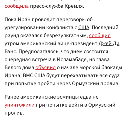
сообщила
пресс-служба Кремля
.
Пока Иран проводит переговоры об
урегулировании конфликта с
США
. Последний
раунд оказался безрезультатным,
сообщил
утром американский вице-президент
Джей Ди
Вэнс. Предполагалось, что днем состоится
очередная встреча в Исламабаде, но глава
Белого дома
объявил
о начале морской блокады
Ирана: ВМС США будут перехватывать все суда
при попытке пройти через Ормузский пролив.
Ранее американские эсминцы едва не
уничтожили
при попытке войти в Ормузский
пролив.