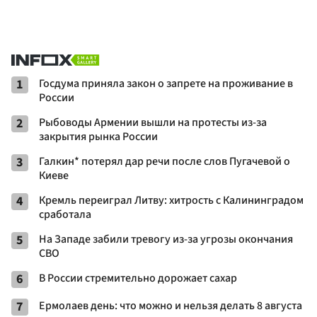
1
Госдума приняла закон о запрете на проживание в
России
2
Рыбоводы Армении вышли на протесты из-за
закрытия рынка России
3
Галкин* потерял дар речи после слов Пугачевой о
Киеве
4
Кремль переиграл Литву: хитрость с Калининградом
сработала
5
На Западе забили тревогу из-за угрозы окончания
СВО
6
В России стремительно дорожает сахар
7
Ермолаев день: что можно и нельзя делать 8 августа