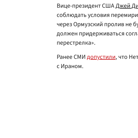
Вице-президент США
Джей Д
соблюдать условия перемирия
через Ормузский пролив не б
должен придерживаться согл
перестрелка».
Ранее СМИ
допустили
, что Н
с Ираном.