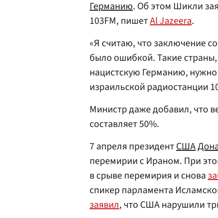
Германию
. Об этом Шикли за
103FM, пишет
Al Jazeera
.
«Я считаю, что заключение с
было ошибкой. Такие страны
нацистскую Германию, нужно 
израильской радиостанции 1
Министр даже добавил, что 
составляет 50%.
7 апреля президент
США
Дона
перемирии с Ираном. При это
в срыве перемирия и снова
за
спикер парламента Исламско
заявил
, что США нарушили тр