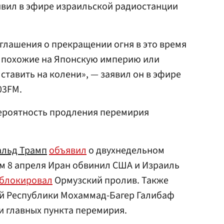
явил в эфире израильской радиостанции
оглашения о прекращении огня в это время
, похожие на Японскую империю или
ставить на колени», — заявил он в эфире
03FM.
вероятность продления перемирия
льд Трамп
объявил
о двухнедельном
м 8 апреля Иран обвинил США и Израиль
блокировал
Ормузский пролив. Также
й Республики Мохаммад-Багер Галибаф
и главных пункта перемирия.