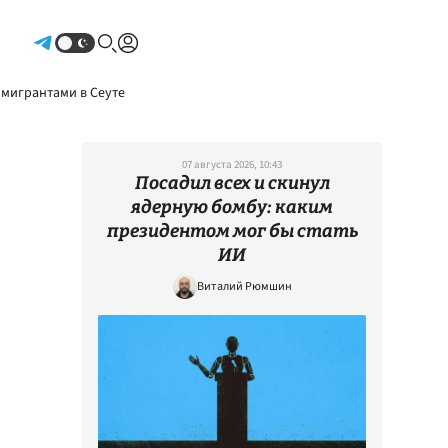
Авторизоваться
 мигрантами в Сеуте
07 августа 2026, 10:43
Посадил всех и скинул
ядерную бомбу: каким
президентом мог бы стать
ИИ
Виталий Рюмшин