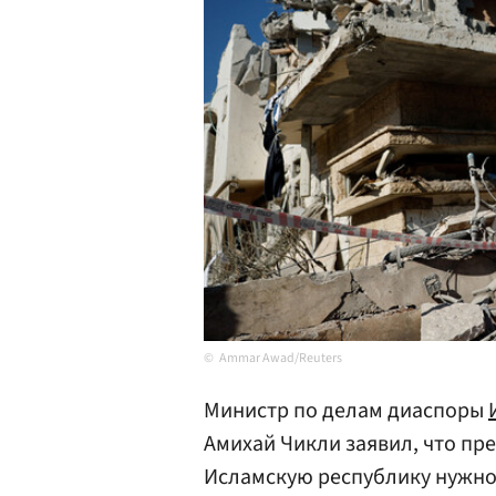
Ammar Awad/Reuters
Министр по делам диаспоры
Амихай Чикли заявил, что пр
Исламскую республику нужно 