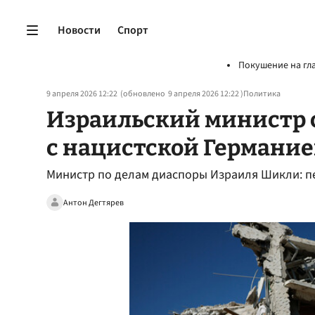
Новости
Спорт
Покушение на гл
9 апреля 2026 12:22
(обновлено
9 апреля 2026 12:22
)
Политика
Израильский министр 
с нацистской Германи
Министр по делам диаспоры Израиля Шикли: п
Антон Дегтярев