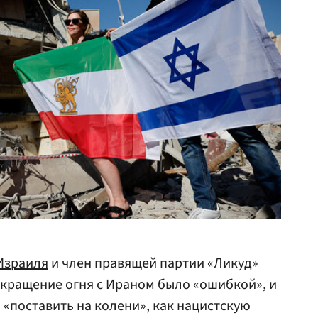
Израиля
и член правящей партии «Ликуд»
екращение огня с Ираном было «ошибкой», и
«поставить на колени», как нацистскую