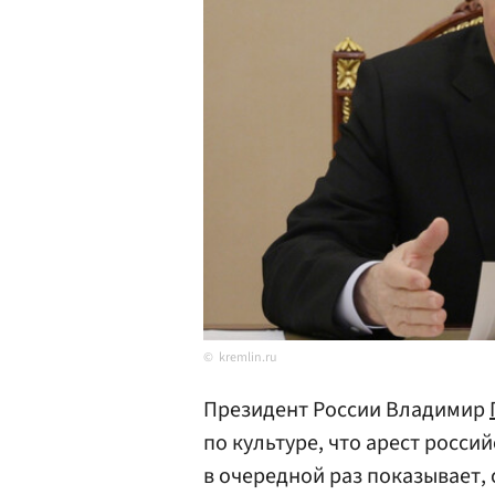
kremlin.ru
Президент России Владимир
по культуре, что арест росси
в очередной раз показывает, 