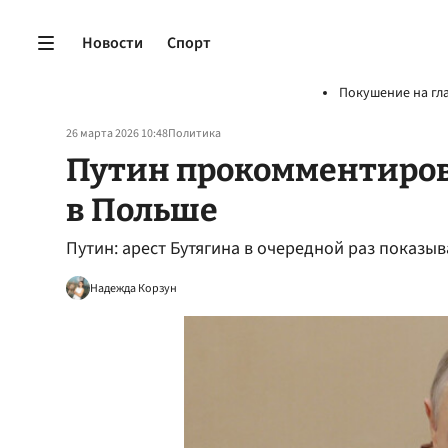
Новости
Спорт
Покушение на гл
26 марта 2026 10:48
Политика
Путин прокомментиров
в Польше
Путин: арест Бутягина в очередной раз показыв
Надежда Корзун