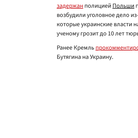
задержан
полицией
Польши
п
возбудили уголовное дело из
которые украинские власти н
ученому грозит до 10 лет тюр
Ранее Кремль
прокомментир
Бутягина на Украину.