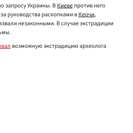
о запросу Украины. В
Киеве
против него
-за руководства раскопками в
Керчи
,
азвали незаконными. В случае экстрадиции
ьмы.
овал
возможную экстрадицию археолога