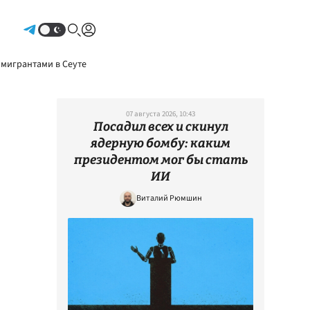
Авторизоваться
 мигрантами в Сеуте
07 августа 2026, 10:43
Посадил всех и скинул
ядерную бомбу: каким
президентом мог бы стать
ИИ
Виталий Рюмшин