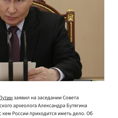
Путин
заявил на заседании Совета
йского археолога Александра Бутягина
с кем России приходится иметь дело. Об