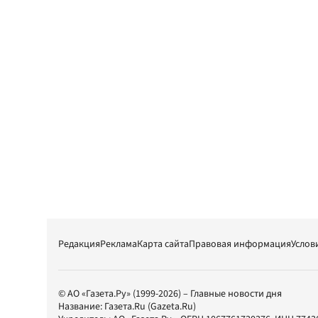
Редакция
Реклама
Карта сайта
Правовая информация
Услов
© АО «Газета.Ру» (1999-2026) – Главные новости дня
Название:
Газета.Ru
(Gazeta.Ru)