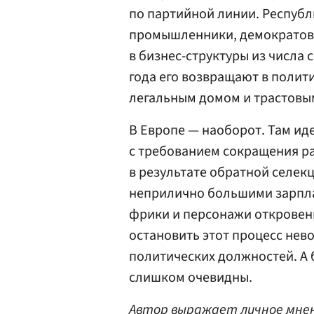
по партийной линии. Респуб
промышленники, демократов 
в бизнес-структуры из числа 
года его возвращают в полит
легальным домом и трастовы
В Европе — наоборот. Там ид
с требованием сокращения ра
в результате обратной селекц
неприлично большими зарпла
фрики и персонажи откровен
остановить этот процесс не
политических должностей. А 
слишком очевидны.
Автор выражает личное мнен