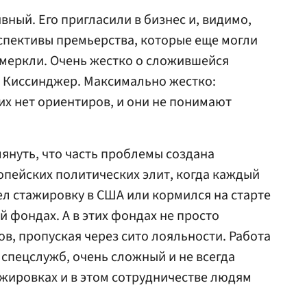
ный. Его пригласили в бизнес и, видимо,
рспективы премьерства, которые еще могли
омеркли. Очень жестко о сложившейся
и Киссинджер. Максимально жестко:
их нет ориентиров, и они не понимают
януть, что часть проблемы создана
пейских политических элит, когда каждый
л стажировку в США или кормился на старте
 фондах. А в этих фондах не просто
в, пропуская через сито лояльности. Работа
 спецслужб, очень сложный и не всегда
ажировках и в этом сотрудничестве людям