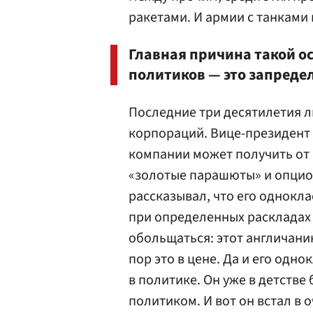
ракетами. И армии с танками
Главная причина такой о
политиков — это запредел
Последние три десятилетия 
корпораций. Вице-президент
компании может получить от 
«золотые парашюты» и опцио
рассказывал, что его однокл
при определенных раскладах
обольщаться: этот англичанин
пор это в цене. Да и его одн
в политике. Он уже в детстве
политиком. И вот он встал в 