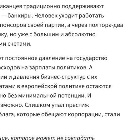
ликанцев традиционно поддерживают
— банкиры. Человек уходит работать
спонсоров своей партии, а через полтора-два
ику, но уже с большим и абсолютно
ми счетами.
ет постоянное давление на государство
сходов на зарплаты политиков. А
ии и давления бизнес-структур с их
тами в европейской политике остаются
но без минимальной потенции. И
возможно. Слишком упал престиж
блага, которые обещают корпорации, стали
ие, которое может не совпадать