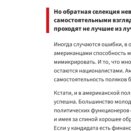
Но обратная селекция не
самостоятельными взгляд
проходят не лучшие из лу
Иногда случаются ошибки, в 
американцами способность м
мимикрировать. И то, что мн
остаются националистами. 
самостоятельность поляков б
Кстати, и в американской по
успешна. Большинство молод
политических функционеров с
и имея за спиной хорошее об
Если у кандидата есть финанс