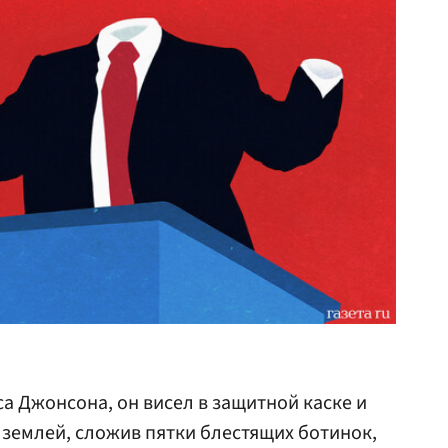
а Джонсона, он висел в защитной каске и
землей, сложив пятки блестящих ботинок,