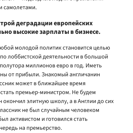
 и самолетами.
строй деградации европейских
ьно высокие зарплаты в бизнесе.
любой молодой политик становится целью
 по лоббистской деятельности в большой
полутора миллионов евро в год. Иметь
ны от прибыли. Знакомый англичанин
ассник может в ближайшее время
 стать премьер-министром. Не будем
 окончил элитную школу, а в Англии до сих
оклассник не был случайным человеком
 был активистом и готовился стать
очередь на премьерство.