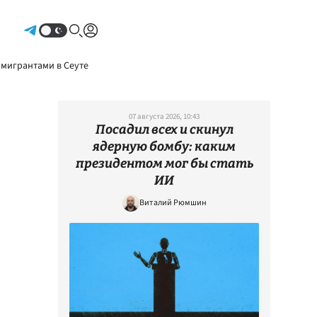
Авторизоваться
 мигрантами в Сеуте
07 августа 2026, 10:43
Посадил всех и скинул
ядерную бомбу: каким
президентом мог бы стать
ИИ
Виталий Рюмшин