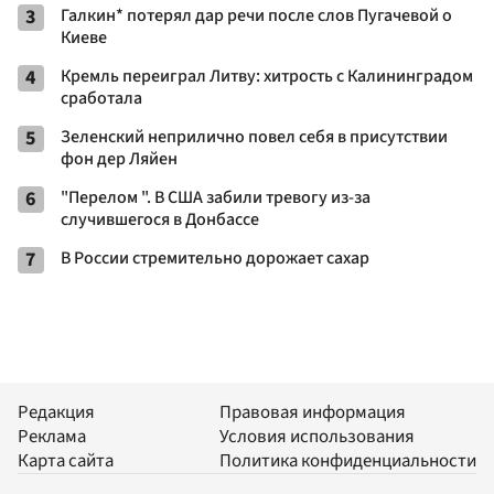
3
Галкин* потерял дар речи после слов Пугачевой о
Киеве
4
Кремль переиграл Литву: хитрость с Калининградом
сработала
5
Зеленский неприлично повел cебя в присутствии
фон дер Ляйен
6
"Перелом ". В США забили тревогу из-за
случившегося в Донбассе
7
В России стремительно дорожает сахар
Редакция
Правовая информация
Реклама
Условия использования
Карта сайта
Политика конфиденциальности