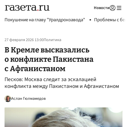
Новости
Авторизоваться
Покушение на главу "Уралдронзавода"
Проблемы с бен
27 февраля 2026 13:00
Политика
В Кремле высказались
о конфликте Пакистана
с Афганистаном
Песков: Москва следит за эскалацией
конфликта между Пакистаном и Афганистаном
Аслан Гюлмамедов