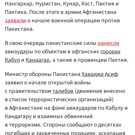
Нангархар, Нуристан, Кунар, Хост, Пактия и
Пактика. После этого в армии Афганистана
заявили
о начале военной операции против
Пакистана.
В свою очередь пакистанские силы
нанесли
авиаудары по объектам в афганских
городах
Кабул
и
Кандагар
, а также в провинции Пактия.
Министр обороны Пакистана
Хаваджа Асиф
заявил о начале открытой войны
с правительством
талибов
(движение внесено
в список террористических организаций)
в Афганистане на фоне авиаударов по Кабулу и
Кандагару и взаимных обвинений
в терроризме. Стороны сообщают о десятках
погибших и захваченных позициях, эскалация