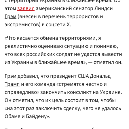
с территории Украины в ближайшее время. Об
этом
заявил
американский сенатор Линдси
Грэм
(внесен в перечень террористов и
экстремистов) в соцсети X.
«Что касается обмена территориями, я
реалистично оцениваю ситуацию и понимаю,
что всех российских солдат не удастся вывести
из Украины в ближайшее время», — отметил он.
Грэм добавил, что президент США
Дональд
Трамп
и его команда «стремятся честно и
справедливо» закончить конфликт на Украине.
Он отметил, что их цель состоит в том, чтобы
«на этот раз заключить сделку, чего не удалось
Обаме и Байдену».