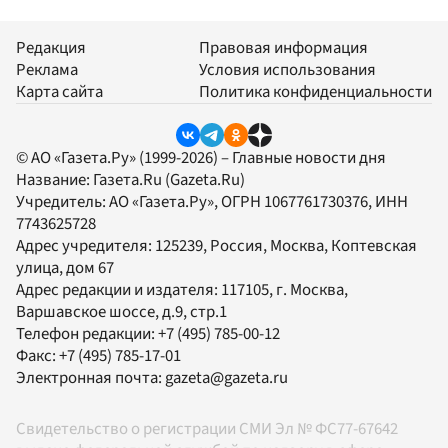
Редакция
Правовая информация
Реклама
Условия использования
Карта сайта
Политика конфиденциальности
© АО «Газета.Ру» (1999-2026) – Главные новости дня
Название:
Газета.Ru
(Gazeta.Ru)
Учредитель:
АО «Газета.Ру»
, ОГРН 1067761730376, ИНН
7743625728
Адрес учредителя: 125239, Россия, Москва, Коптевская
улица, дом 67
Адрес редакции и издателя:
117105
, г.
Москва
,
Варшавское шоссе, д.9, стр.1
Телефон редакции:
+7 (495) 785-00-12
Факс:
+7 (495) 785-17-01
Электронная почта:
gazeta@gazeta.ru
Свидетельство о регистрации СМИ Эл № ФС77-67642