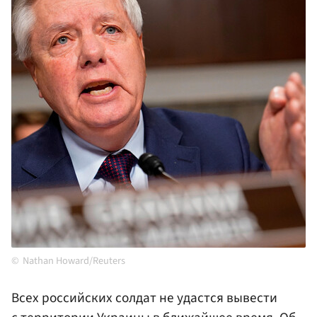
Nathan Howard/Reuters
Всех российских солдат не удастся вывести